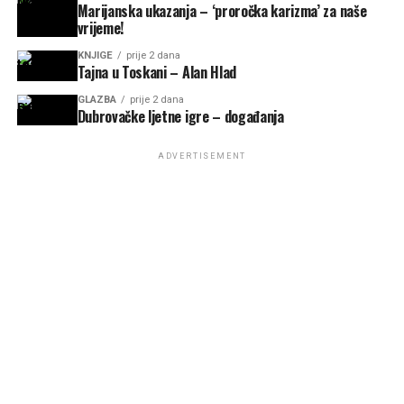
Marijanska ukazanja – ‘proročka karizma’ za naše
vrijeme!
KNJIGE
prije 2 dana
Tajna u Toskani – Alan Hlad
GLAZBA
prije 2 dana
Dubrovačke ljetne igre – događanja
ADVERTISEMENT