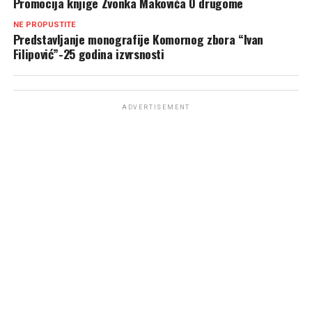
Promocija knjige Zvonka Makovića O drugome
NE PROPUSTITE
Predstavljanje monografije Komornog zbora “Ivan
Filipović”-25 godina izvrsnosti
ADVERTISEMENT