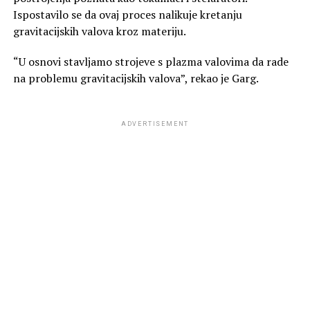
Ispostavilo se da ovaj proces nalikuje kretanju
gravitacijskih valova kroz materiju.
“U osnovi stavljamo strojeve s plazma valovima da rade
na problemu gravitacijskih valova”, rekao je Garg.
ADVERTISEMENT