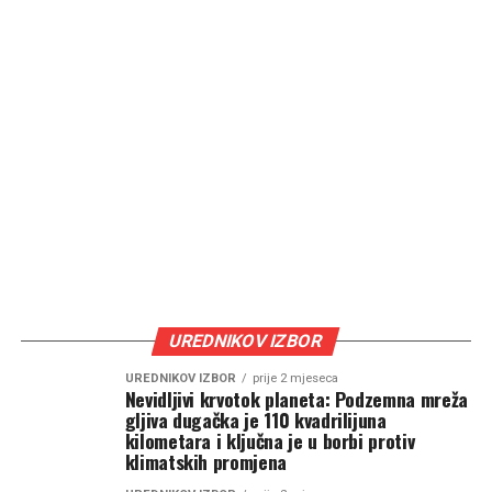
UREDNIKOV IZBOR
UREDNIKOV IZBOR
prije 2 mjeseca
Nevidljivi krvotok planeta: Podzemna mreža
gljiva dugačka je 110 kvadrilijuna
kilometara i ključna je u borbi protiv
klimatskih promjena