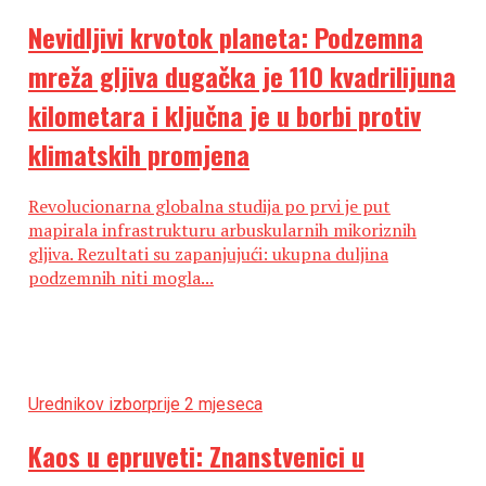
Nevidljivi krvotok planeta: Podzemna
mreža gljiva dugačka je 110 kvadrilijuna
kilometara i ključna je u borbi protiv
klimatskih promjena
Revolucionarna globalna studija po prvi je put
mapirala infrastrukturu arbuskularnih mikoriznih
gljiva. Rezultati su zapanjujući: ukupna duljina
podzemnih niti mogla...
Urednikov izbor
prije 2 mjeseca
Kaos u epruveti: Znanstvenici u