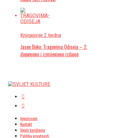
Knjige
prije 2 tjedna
Jasen Boko: Tragovima Odiseja – 2.
dopunjeno i izmijenjeno izdanje
Impressum
Kontakt
Uvjeti korištenja
Politika privatnosti