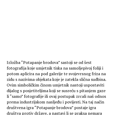
Izložba “Potapanje brodova” sastoji se od šest
fotografija koje umjetnik tiska na samoljepivoj foliji i
potom aplicira na pod galerije te svojevrsnog friza na
zidu s nazivima objekata koje je zatekla slična sudbina.
Ovim simboličkim činom umjetnik nastoji uspostaviti
dijalog s posjetiteljima koji se susreću s pitanjem gaze
li “samo” fotografije ili ovaj postupak zrcali naš odnos
prema industrijskom nasljeđu i povijesti. Na taj način
društvena igra “Potapanje brodova” postaje igra
društva protiv države, a nastavi li se praksa nemara