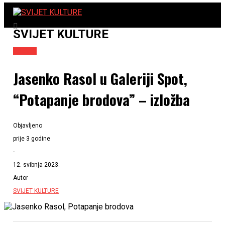
SVIJET KULTURE
Izložbe
Jasenko Rasol u Galeriji Spot,
“Potapanje brodova” – izložba
Objavljeno
prije 3 godine
-
12. svibnja 2023.
Autor
SVIJET KULTURE