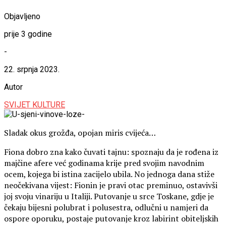
Objavljeno
prije 3 godine
-
22. srpnja 2023.
Autor
SVIJET KULTURE
Sladak okus grožđa, opojan miris cvijeća…
Fiona dobro zna kako čuvati tajnu: spoznaju da je rođena iz
majčine afere već godinama krije pred svojim navodnim
ocem, kojega bi istina zacijelo ubila. No jednoga dana stiže
neočekivana vijest: Fionin je pravi otac preminuo, ostavivši
joj svoju vinariju u Italiji. Putovanje u srce Toskane, gdje je
čekaju bijesni polubrat i polusestra, odlučni u namjeri da
ospore oporuku, postaje putovanje kroz labirint obiteljskih