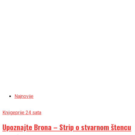
Najnovije
Knjige
prije 24 sata
Upoznajte Brona – Strip o stvarnom štencu