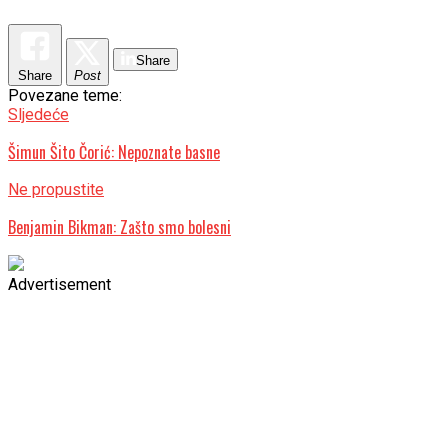
Share
Share
Post
Povezane teme:
Sljedeće
Šimun Šito Čorić: Nepoznate basne
Ne propustite
Benjamin Bikman: Zašto smo bolesni
Advertisement