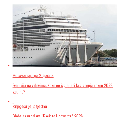
Putovanja
prije 2 tjedna
Evolucija na valovima: Kako će izgledati krstarenja nakon 2026.
godine?
Knjige
prije 2 tjedna
Globalna proslava “Back to Hogwarts” 2026.