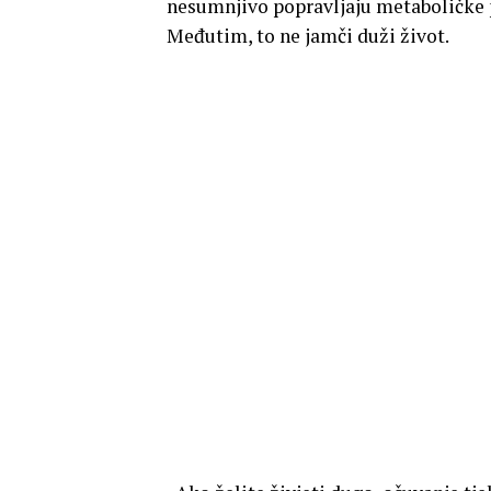
nesumnjivo popravljaju metaboličke p
Međutim, to ne jamči duži život.