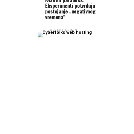
Eksperimenti potvrđuju
postojanje „negativnog
vremena“
ADVERTISEMENT