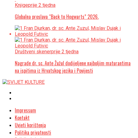
Knjige
prije 2 tjedna
Globalna proslava “Back to Hogwarts” 2026.
Društveni skener
prije 2 tjedna
Nagrade dr. sc. Ante Žužul dodijeljene najboljim maturantima
na ispitima iz Hrvatskog jezika i Povijesti
Impressum
Kontakt
Uvjeti korištenja
Politika privatnosti