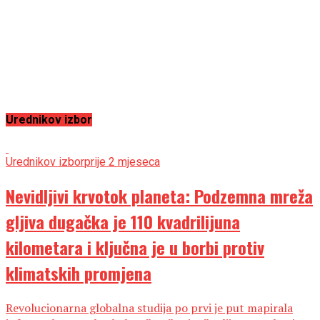
Urednikov izbor
Urednikov izbor
prije 2 mjeseca
Nevidljivi krvotok planeta: Podzemna mreža
gljiva dugačka je 110 kvadrilijuna
kilometara i ključna je u borbi protiv
klimatskih promjena
Revolucionarna globalna studija po prvi je put mapirala