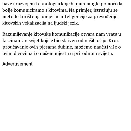
bave i razvojem tehnologija koje bi nam mogle pomoći da
bolje komuniciramo s kitovima. Na primjer, istražuju se
metode korištenja umjetne inteligencije za prevođenje
kitovskih vokalizacija na ljudski jezik.
Razumijevanje kitovske komunikacije otvara nam vrata u
fascinantan svijet koji je bio skriven od naših očiju. Kroz
proučavanje ovih pjesama dubine, možemo naučiti više o
ovim divovima i o našem mjestu u prirodnom svijetu.
Advertisement