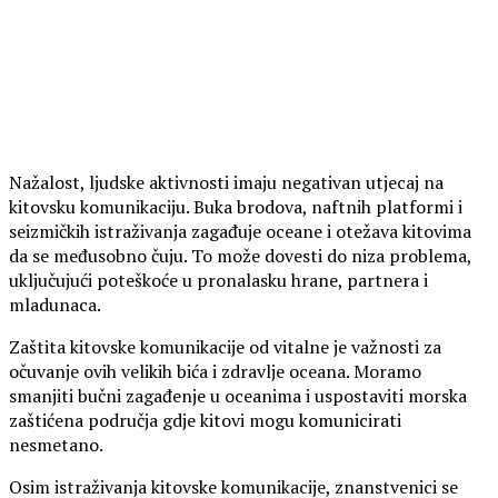
Nažalost, ljudske aktivnosti imaju negativan utjecaj na
kitovsku komunikaciju. Buka brodova, naftnih platformi i
seizmičkih istraživanja zagađuje oceane i otežava kitovima
da se međusobno čuju. To može dovesti do niza problema,
uključujući poteškoće u pronalasku hrane, partnera i
mladunaca.
Zaštita kitovske komunikacije od vitalne je važnosti za
očuvanje ovih velikih bića i zdravlje oceana. Moramo
smanjiti bučni zagađenje u oceanima i uspostaviti morska
zaštićena područja gdje kitovi mogu komunicirati
nesmetano.
Osim istraživanja kitovske komunikacije, znanstvenici se