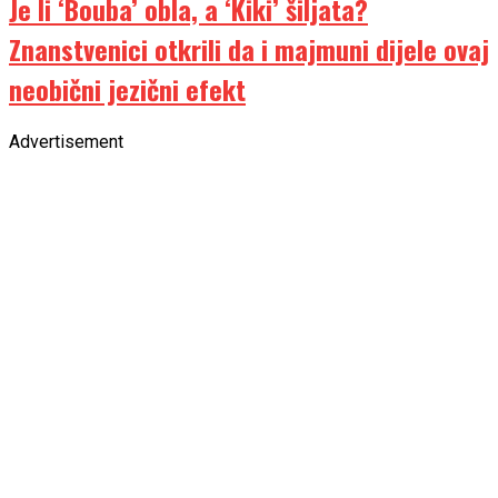
Je li ‘Bouba’ obla, a ‘Kiki’ šiljata?
Znanstvenici otkrili da i majmuni dijele ovaj
neobični jezični efekt
Advertisement