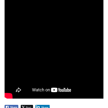
Post
Share
Share