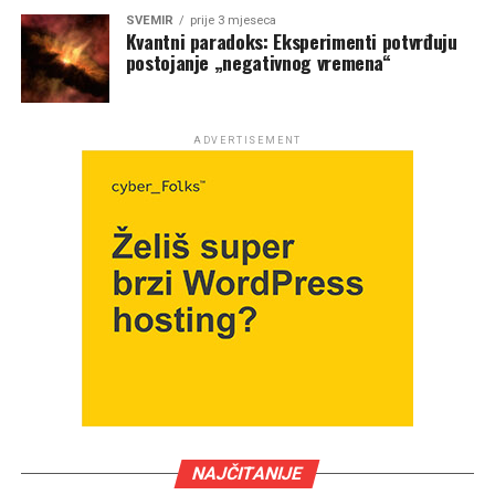
SVEMIR
prije 3 mjeseca
Kvantni paradoks: Eksperimenti potvrđuju
postojanje „negativnog vremena“
ADVERTISEMENT
NAJČITANIJE