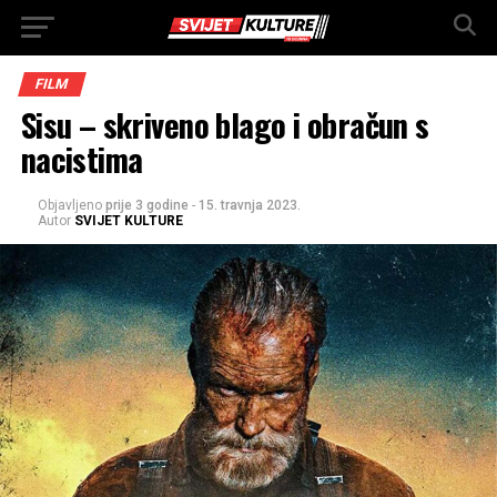
FILM
Sisu – skriveno blago i obračun s
nacistima
Objavljeno
prije 3 godine
-
15. travnja 2023.
Autor
SVIJET KULTURE