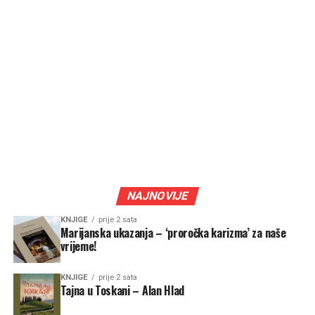
NAJNOVIJE
KNJIGE
prije 2 sata
Marijanska ukazanja – ‘proročka karizma’ za naše
vrijeme!
KNJIGE
prije 2 sata
Tajna u Toskani – Alan Hlad