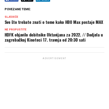
POVEZANE TEME:
SLJEDEĆE
Sve što trebate znati o tome kako HBO Max postaje MAX
NE PROPUSTITE
HDFK objavilo dobitnike Oktavijana za 2022. // Dodjela u
zagrebačkoj Kinoteci 17. travnja od 20:30 sati
ADVERTISEMENT