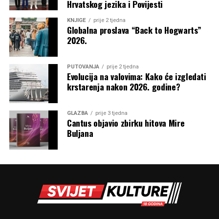
Hrvatskog jezika i Povijesti
KNJIGE
prije 2 tjedna
Globalna proslava “Back to Hogwarts”
2026.
PUTOVANJA
prije 2 tjedna
Evolucija na valovima: Kako će izgledati
krstarenja nakon 2026. godine?
GLAZBA
prije 3 tjedna
Cantus objavio zbirku hitova Mire
Buljana