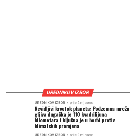
UREDNIKOV IZBOR
UREDNIKOV IZBOR
prije 2 mjeseca
Nevidljivi krvotok planeta: Podzemna mreža
gljiva dugačka je 110 kvadrilijuna
kilometara i ključna je u borbi protiv
klimatskih promjena
UREDNIKOV IZBOR
prije 2 mjeseca