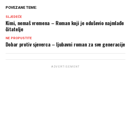
POVEZANE TEME:
SLJEDEĆE
Kimi, nemaš vremena – Roman koji je oduševio najmlađe
čitatelje
NE PROPUSTITE
Dobar protiv sjeverca – ljubavni roman za sve generacije
ADVERTISEMENT