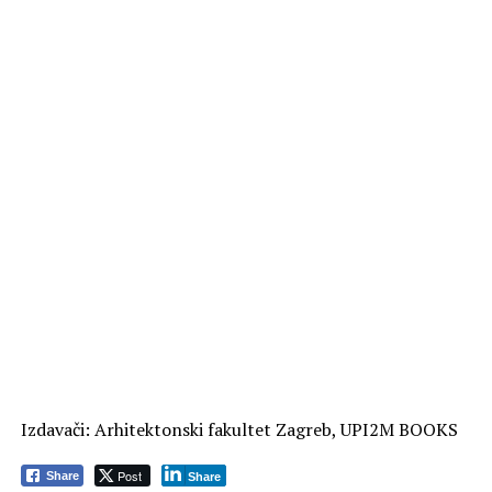
Izdavači: Arhitektonski fakultet Zagreb, UPI2M BOOKS
Post
Share
Share