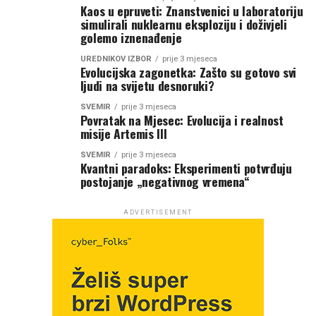
Kaos u epruveti: Znanstvenici u laboratoriju
simulirali nuklearnu eksploziju i doživjeli
golemo iznenađenje
UREDNIKOV IZBOR
prije 3 mjeseca
Evolucijska zagonetka: Zašto su gotovo svi
ljudi na svijetu desnoruki?
SVEMIR
prije 3 mjeseca
Povratak na Mjesec: Evolucija i realnost
misije Artemis III
SVEMIR
prije 3 mjeseca
Kvantni paradoks: Eksperimenti potvrđuju
postojanje „negativnog vremena“
ADVERTISEMENT