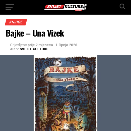
KNJIGE
Bajke – Una Vizek
Objavljeno
prije 2 mjeseca
-
1. lipnja 2026.
Autor
SVIJET KULTURE