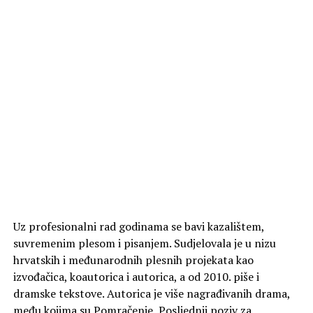
Uz profesionalni rad godinama se bavi kazalištem,
suvremenim plesom i pisanjem. Sudjelovala je u nizu
hrvatskih i međunarodnih plesnih projekata kao
izvođačica, koautorica i autorica, a od 2010. piše i
dramske tekstove. Autorica je više nagrađivanih drama,
među kojima su Pomračenje, Posljednji poziv za