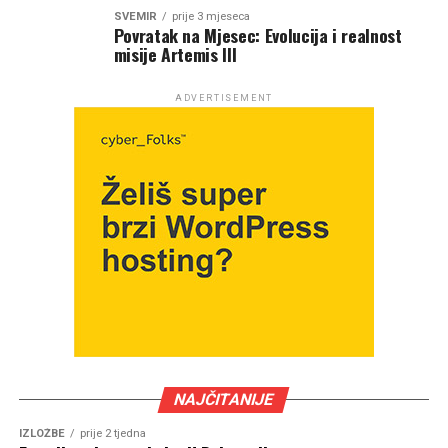
SVEMIR
prije 3 mjeseca
Povratak na Mjesec: Evolucija i realnost
misije Artemis III
ADVERTISEMENT
NAJČITANIJE
IZLOŽBE
prije 2 tjedna