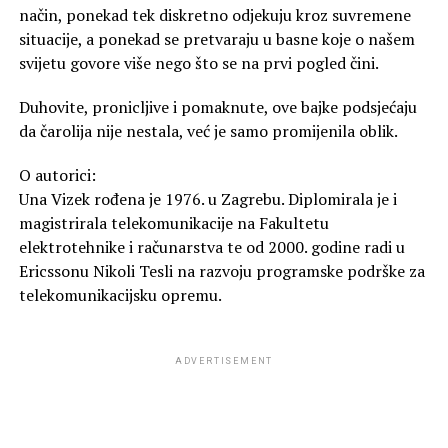
način, ponekad tek diskretno odjekuju kroz suvremene
situacije, a ponekad se pretvaraju u basne koje o našem
svijetu govore više nego što se na prvi pogled čini.
Duhovite, pronicljive i pomaknute, ove bajke podsjećaju
da čarolija nije nestala, već je samo promijenila oblik.
O autorici:
Una Vizek rođena je 1976. u Zagrebu. Diplomirala je i
magistrirala telekomunikacije na Fakultetu
elektrotehnike i računarstva te od 2000. godine radi u
Ericssonu Nikoli Tesli na razvoju programske podrške za
telekomunikacijsku opremu.
ADVERTISEMENT