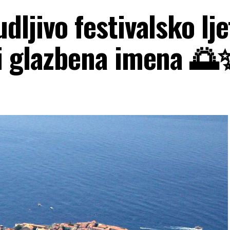
ljivo festivalsko lje
i glazbena imena 🌅