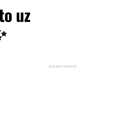
to uz
✨
ADVERTISEMENT