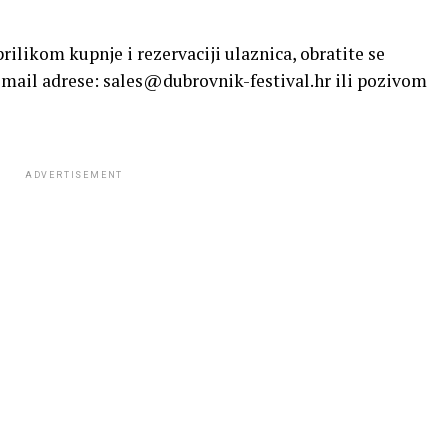
ilikom kupnje i rezervaciji ulaznica, obratite se
mail adrese: sales@dubrovnik-festival.hr ili pozivom
ADVERTISEMENT