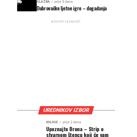
GLAZBA
prije 3 dana
Dubrovačke ljetne igre – događanja
ADVERTISEMENT
UREDNIKOV IZBOR
KNJIGE
prije 2 dana
Upoznajte Brona – Strip o
stvarnom štencu koji će vam