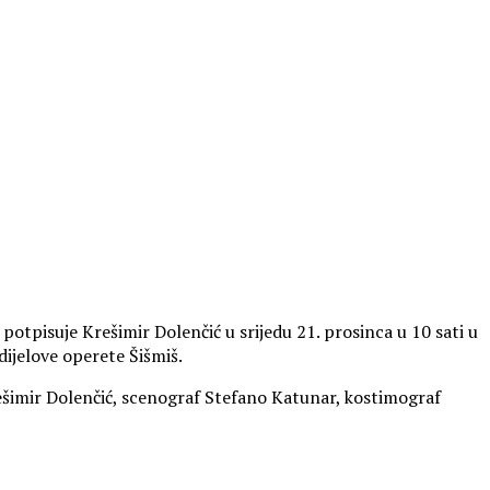
otpisuje Krešimir Dolenčić u srijedu 21. prosinca u 10 sati u
dijelove operete Šišmiš.
Krešimir Dolenčić, scenograf Stefano Katunar, kostimograf