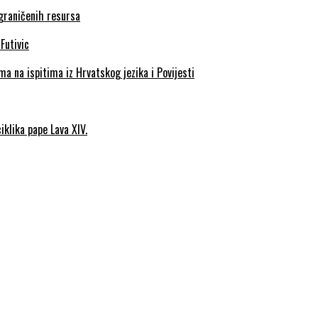
ograničenih resursa
a na ispitima iz Hrvatskog jezika i Povijesti
iklika pape Lava XIV.