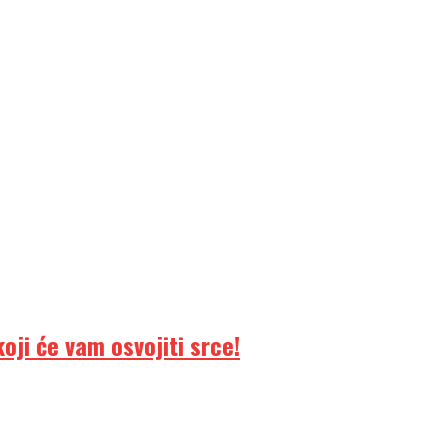
ji će vam osvojiti srce!