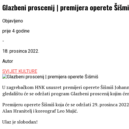
Glazbeni proscenij | premijera operete Šišmi
Objavljeno
prije 4 godine
-
18. prosinca 2022.
Autor
SVIJET KULTURE
U zagrebačkom HNK ususret premijeri operete Šišmiš Johanna St
gledalištu će se održati program Glazbeni proscenij kojim će
Premijeru operete Šišmiš koja će se održati 29. prosinca 2022
Alan Hranitelj i koreograf Leo Mujić.
Ulaz je slobodan!