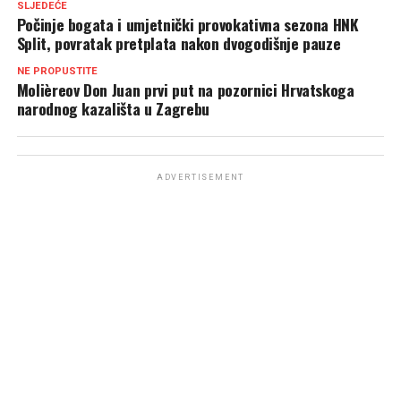
SLJEDEĆE
Počinje bogata i umjetnički provokativna sezona HNK
Split, povratak pretplata nakon dvogodišnje pauze
NE PROPUSTITE
Molièreov Don Juan prvi put na pozornici Hrvatskoga
narodnog kazališta u Zagrebu
ADVERTISEMENT