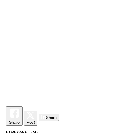
Share
Share
Post
POVEZANE TEME: