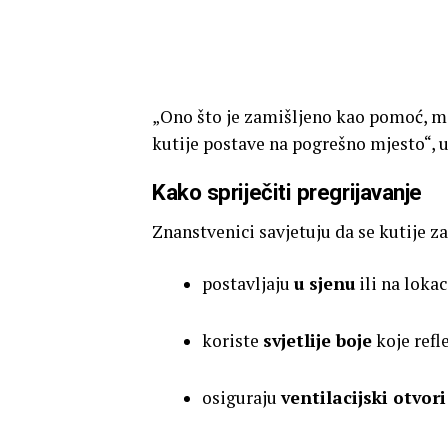
„Ono što je zamišljeno kao pomoć, m
kutije postave na pogrešno mjesto“, 
Kako spriječiti pregrijavanje
Znanstvenici savjetuju da se kutije za
postavljaju
u sjenu
ili na loka
koriste
svjetlije boje
koje refl
osiguraju
ventilacijski otvori