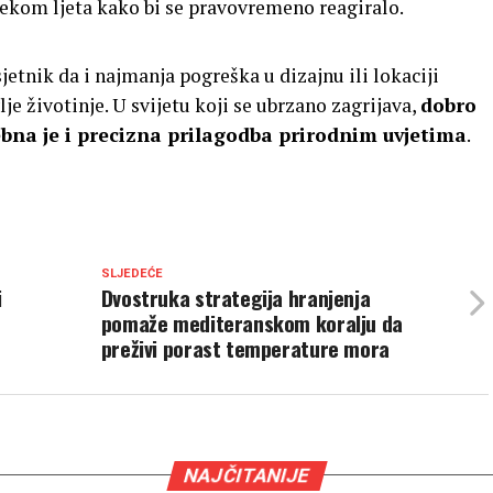
ijekom ljeta kako bi se pravovremeno reagiralo.
jetnik da i najmanja pogreška u dizajnu ili lokaciji
je životinje. U svijetu koji se ubrzano zagrijava,
dobro
ebna je i precizna prilagodba prirodnim uvjetima
.
SLJEDEĆE
i
Dvostruka strategija hranjenja
pomaže mediteranskom koralju da
preživi porast temperature mora
NAJČITANIJE