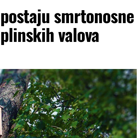
e postaju smrtonosne
plinskih valova