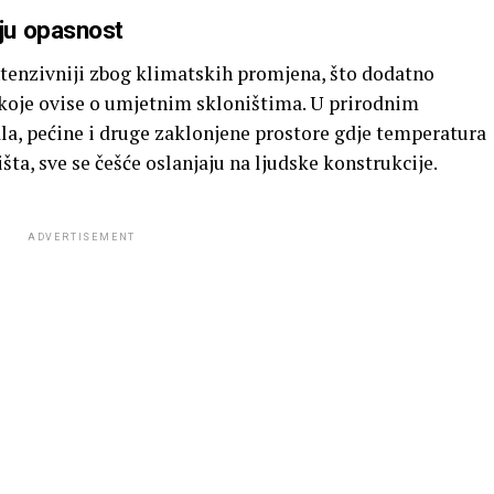
ju opasnost
intenzivniji zbog klimatskih promjena, što dodatno
 koje ovise o umjetnim skloništima. U prirodnim
ala, pećine i druge zaklonjene prostore gdje temperatura
išta, sve se češće oslanjaju na ljudske konstrukcije.
ADVERTISEMENT