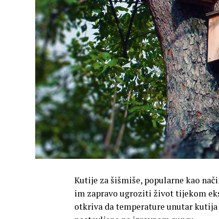
Kutije za šišmiše, popularne kao nač
im zapravo ugroziti život tijekom ek
otkriva da temperature unutar kutija