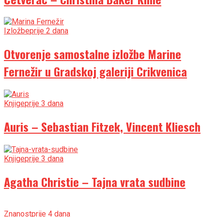
Izložbe
prije 2 dana
Otvorenje samostalne izložbe Marine
Fernežir u Gradskoj galeriji Crikvenica
Knjige
prije 3 dana
Auris – Sebastian Fitzek, Vincent Kliesch
Knjige
prije 3 dana
Agatha Christie – Tajna vrata sudbine
Znanost
prije 4 dana