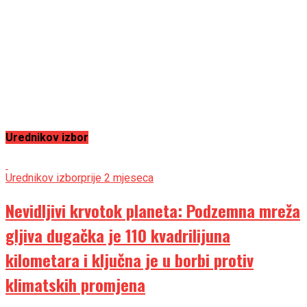
Urednikov izbor
Urednikov izbor
prije 2 mjeseca
Nevidljivi krvotok planeta: Podzemna mreža
gljiva dugačka je 110 kvadrilijuna
kilometara i ključna je u borbi protiv
klimatskih promjena