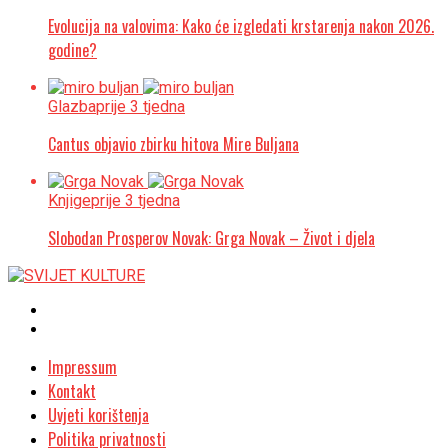
Evolucija na valovima: Kako će izgledati krstarenja nakon 2026.
godine?
Glazba
prije 3 tjedna
Cantus objavio zbirku hitova Mire Buljana
Knjige
prije 3 tjedna
Slobodan Prosperov Novak: Grga Novak – Život i djela
Impressum
Kontakt
Uvjeti korištenja
Politika privatnosti