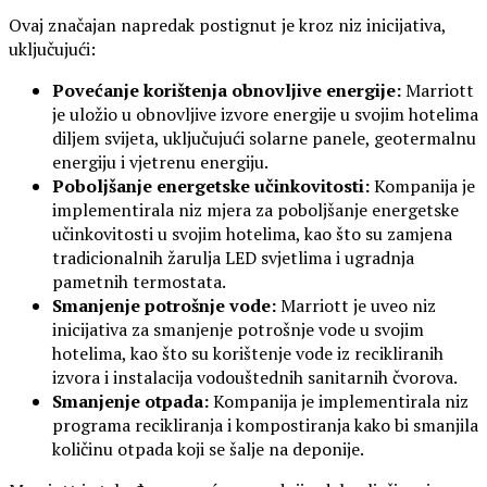
Ovaj značajan napredak postignut je kroz niz inicijativa,
uključujući:
Povećanje korištenja obnovljive energije:
Marriott
je uložio u obnovljive izvore energije u svojim hotelima
diljem svijeta, uključujući solarne panele, geotermalnu
energiju i vjetrenu energiju.
Poboljšanje energetske učinkovitosti:
Kompanija je
implementirala niz mjera za poboljšanje energetske
učinkovitosti u svojim hotelima, kao što su zamjena
tradicionalnih žarulja LED svjetlima i ugradnja
pametnih termostata.
Smanjenje potrošnje vode:
Marriott je uveo niz
inicijativa za smanjenje potrošnje vode u svojim
hotelima, kao što su korištenje vode iz recikliranih
izvora i instalacija vodouštednih sanitarnih čvorova.
Smanjenje otpada:
Kompanija je implementirala niz
programa recikliranja i kompostiranja kako bi smanjila
količinu otpada koji se šalje na deponije.