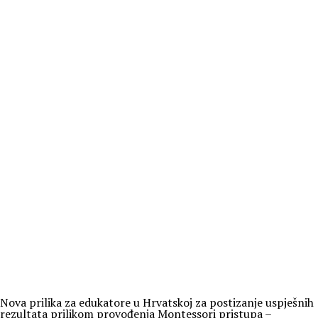
Nova prilika za edukatore u Hrvatskoj za postizanje uspješnih
rezultata prilikom provođenja Montessori pristupa –