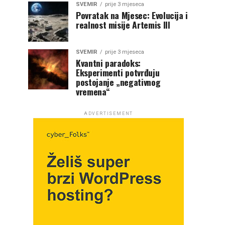
SVEMIR
prije 3 mjeseca
Povratak na Mjesec: Evolucija i
realnost misije Artemis III
SVEMIR
prije 3 mjeseca
Kvantni paradoks:
Eksperimenti potvrđuju
postojanje „negativnog
vremena“
ADVERTISEMENT