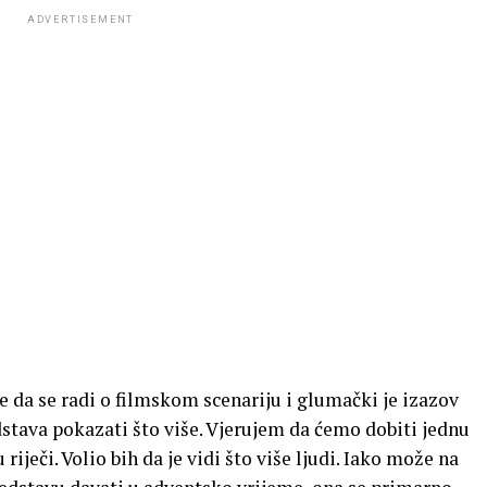
ADVERTISEMENT
je da se radi o filmskom scenariju i glumački je izazov
stava pokazati što više. Vjerujem da ćemo dobiti jednu
ječi. Volio bih da je vidi što više ljudi. Iako može na