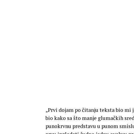
„Prvi dojam po čitanju teksta bio mi 
bio kako sa što manje glumačkih sred
punokrvnu predstavu u punom smislu ri