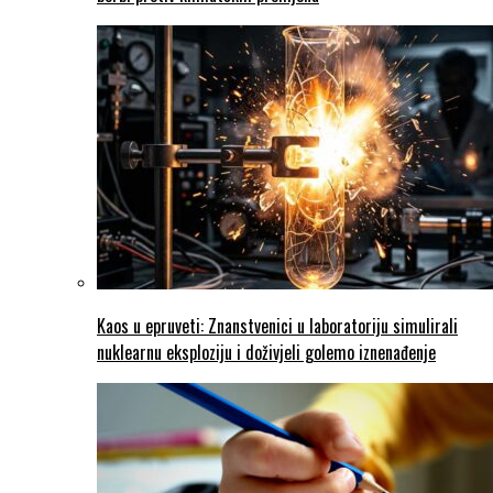
Kaos u epruveti: Znanstvenici u laboratoriju simulirali
nuklearnu eksploziju i doživjeli golemo iznenađenje