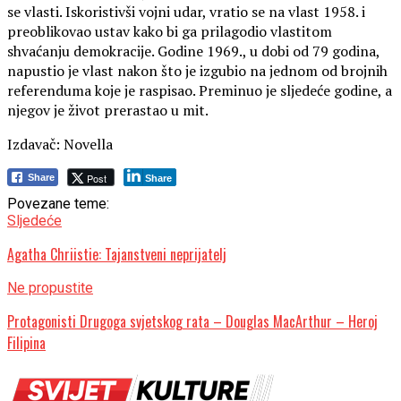
se vlasti. Iskoristivši vojni udar, vratio se na vlast 1958. i
preoblikovao ustav kako bi ga prilagodio vlastitom
shvaćanju demokracije. Godine 1969., u dobi od 79 godina,
napustio je vlast nakon što je izgubio na jednom od brojnih
referenduma koje je raspisao. Preminuo je sljedeće godine, a
njegov je život prerastao u mit.
Izdavač: Novella
Post
Share
Share
Povezane teme:
Sljedeće
Agatha Chriistie: Tajanstveni neprijatelj
Ne propustite
Protagonisti Drugoga svjetskog rata – Douglas MacArthur – Heroj
Filipina