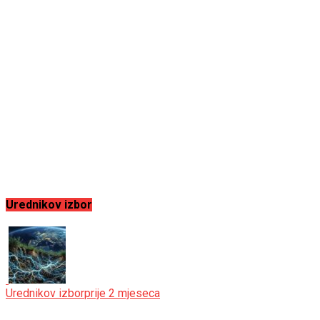
Urednikov izbor
Urednikov izbor
prije 2 mjeseca