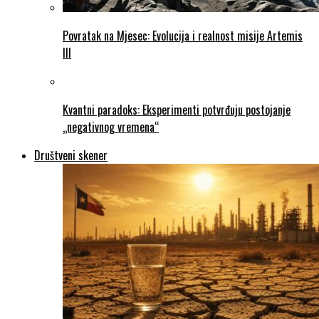
Povratak na Mjesec: Evolucija i realnost misije Artemis
III
Kvantni paradoks: Eksperimenti potvrđuju postojanje
„negativnog vremena“
Društveni skener