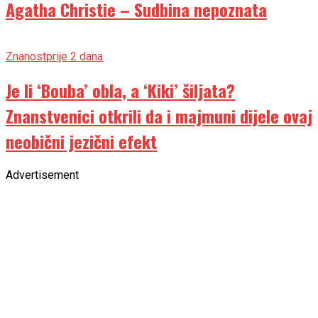
Agatha Christie – Sudbina nepoznata
Znanost
prije 2 dana
Je li ‘Bouba’ obla, a ‘Kiki’ šiljata?
Znanstvenici otkrili da i majmuni dijele ovaj
neobični jezični efekt
Advertisement