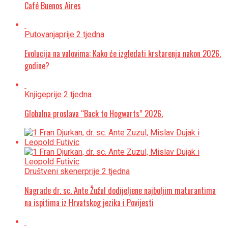
Café Buenos Aires
Putovanja
prije 2 tjedna
Evolucija na valovima: Kako će izgledati krstarenja nakon 2026.
godine?
Knjige
prije 2 tjedna
Globalna proslava “Back to Hogwarts” 2026.
Društveni skener
prije 2 tjedna
Nagrade dr. sc. Ante Žužul dodijeljene najboljim maturantima
na ispitima iz Hrvatskog jezika i Povijesti