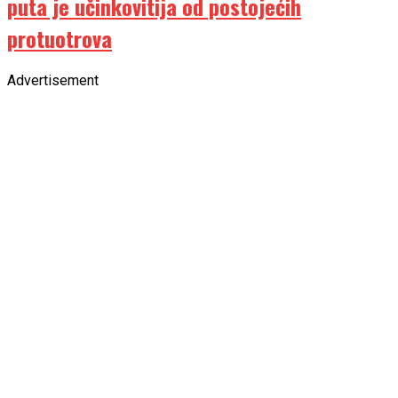
puta je učinkovitija od postojećih
protuotrova
Advertisement