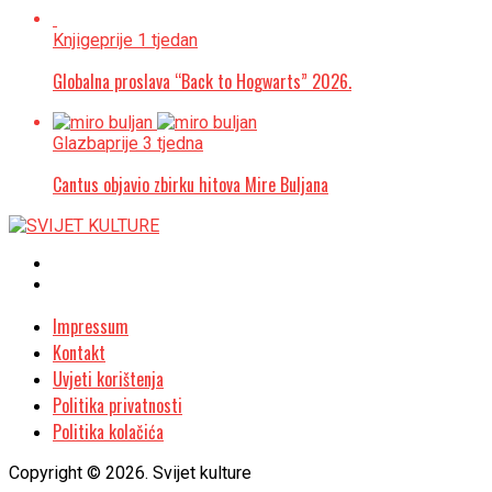
Knjige
prije 1 tjedan
Globalna proslava “Back to Hogwarts” 2026.
Glazba
prije 3 tjedna
Cantus objavio zbirku hitova Mire Buljana
Impressum
Kontakt
Uvjeti korištenja
Politika privatnosti
Politika kolačića
Copyright © 2026. Svijet kulture