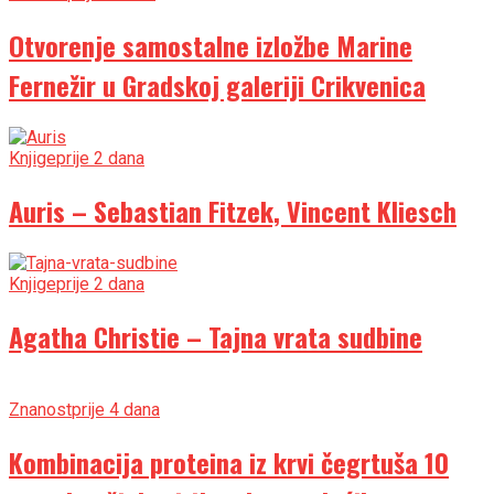
Otvorenje samostalne izložbe Marine
Fernežir u Gradskoj galeriji Crikvenica
Knjige
prije 2 dana
Auris – Sebastian Fitzek, Vincent Kliesch
Knjige
prije 2 dana
Agatha Christie – Tajna vrata sudbine
Znanost
prije 4 dana
Kombinacija proteina iz krvi čegrtuša 10