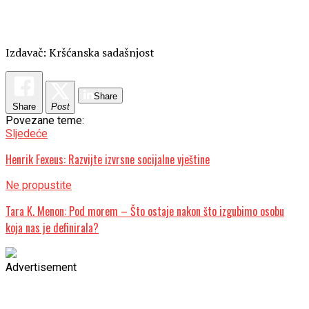
Izdavač: Kršćanska sadašnjost
Share
Share
Post
Povezane teme:
Sljedeće
Henrik Fexeus: Razvijte izvrsne socijalne vještine
Ne propustite
Tara K. Menon: Pod morem – Što ostaje nakon što izgubimo osobu
koja nas je definirala?
Advertisement