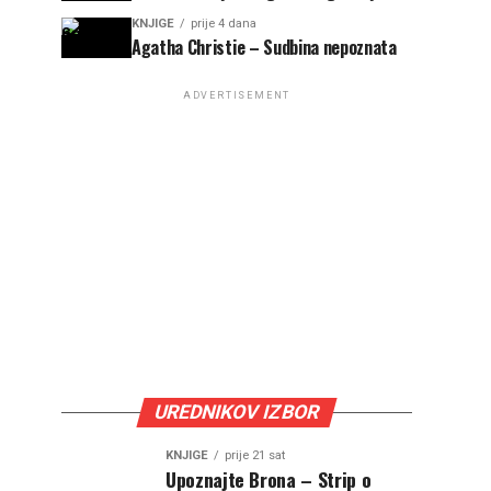
KNJIGE
prije 4 dana
Agatha Christie – Sudbina nepoznata
ADVERTISEMENT
UREDNIKOV IZBOR
KNJIGE
prije 21 sat
Upoznajte Brona – Strip o