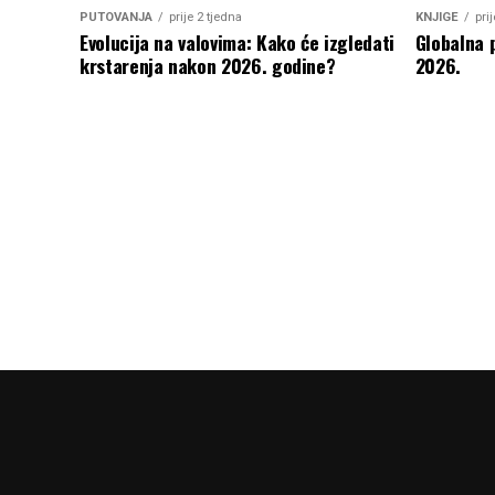
PUTOVANJA
prije 2 tjedna
KNJIGE
pri
Evolucija na valovima: Kako će izgledati
Globalna 
krstarenja nakon 2026. godine?
2026.