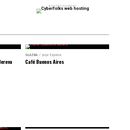
ADVERTISEMENT
GLAZBA
prije 3 tjedna
lerova
Café Buenos Aires