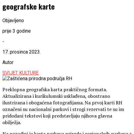
geografske karte
Objavljeno
prije 3 godine
-
17. prosinca 2023.
Autor
SVIJET KULTURE
Preklopna geografska karta praktičnog formata.
Aktualizirana i kurikulumski usklađena, obostrano
ilustrirana i obogaćena fotografijama. Na prvoj karti RH
označeni su nacionalni parkovi i strogi rezervati te su im
pridodani tekstovi koji predstavljaju njihova glavna
obilježja.
Na pozadini je karta parkova prirode i regionalnih parkova s