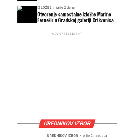
IZLOŽBE
prije 2 dana
Otvorenje samostalne izložbe Marine
Fernežir u Gradskoj galeriji Crikvenica
ADVERTISEMENT
UREDNIKOV IZBOR
UREDNIKOV IZBOR
prije 2 mjeseca