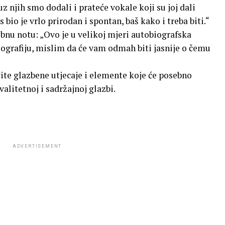
 njih smo dodali i prateće vokale koji su joj dali
s bio je vrlo prirodan i spontan, baš kako i treba biti.“
nu notu: „Ovo je u velikoj mjeri autobiografska
iografiju, mislim da će vam odmah biti jasnije o čemu
ite glazbene utjecaje i elemente koje će posebno
litetnoj i sadržajnoj glazbi.
ADVERTISEMENT