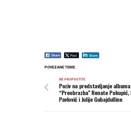
Post
Share
Share
POVEZANE TEME:
NE PROPUSTITE
Poziv na predstavljanje albuma
“Preobrazba” Renate Pokupić, 
Pavlović i Julije Gubajdulline