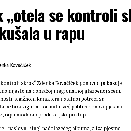
„otela se kontroli s
kušala u rapu
 kontroli skroz“ Zdenka Kovačiček ponovno pokazuje
no mjesto na domaćoj i regionalnoj glazbenoj sceni.
nosti, snažnom karakteru i stalnoj potrebi za
a ne bira sigurnu formulu, već publici donosi pjesmu
z, rap i moderan produkcijski pristup.
je i naslovni singl nadolazećeg albuma, a iza pjesme