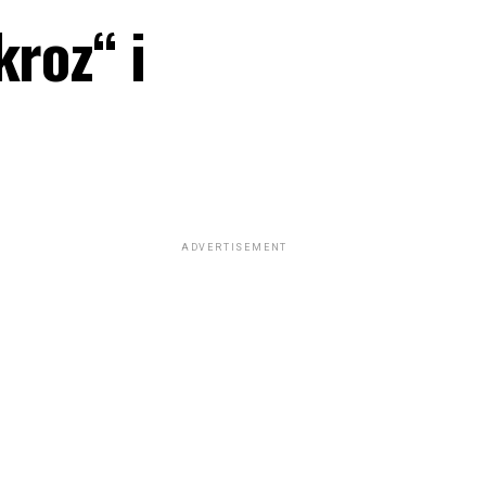
kroz“ i
ADVERTISEMENT