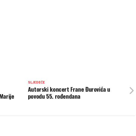
SLJEDEĆE
Autorski koncert Frane Đurovića u
Marije
povodu 55. rođendana