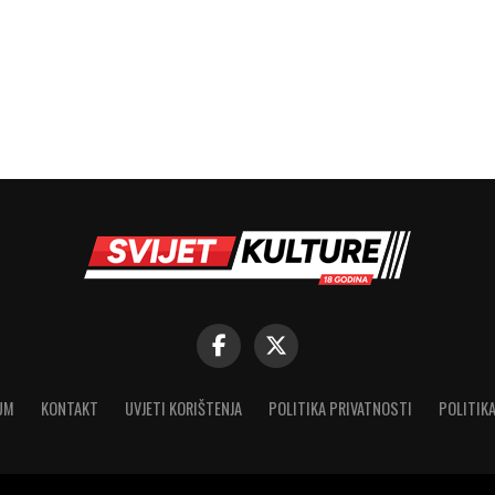
UM
KONTAKT
UVJETI KORIŠTENJA
POLITIKA PRIVATNOSTI
POLITIKA