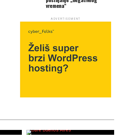
vremena“
ADVERTISEMENT