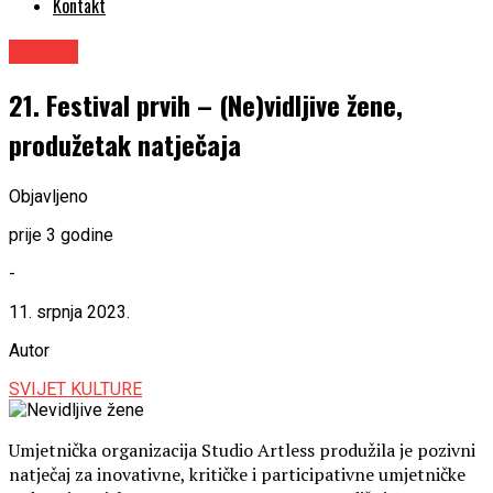
Kontakt
Izložbe
21. Festival prvih – (Ne)vidljive žene,
produžetak natječaja
Objavljeno
prije 3 godine
-
11. srpnja 2023.
Autor
SVIJET KULTURE
Umjetnička organizacija Studio Artless produžila je pozivni
natječaj za inovativne, kritičke i participativne umjetničke