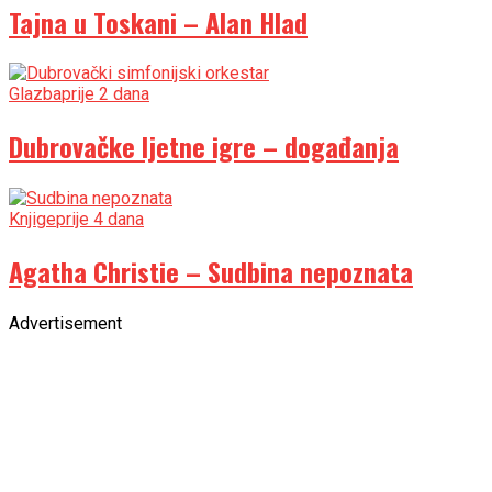
Tajna u Toskani – Alan Hlad
Glazba
prije 2 dana
Dubrovačke ljetne igre – događanja
Knjige
prije 4 dana
Agatha Christie – Sudbina nepoznata
Advertisement