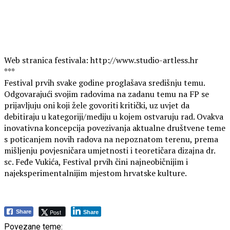
Web stranica festivala: http://www.studio-artless.hr
***
Festival prvih svake godine proglašava središnju temu.
Odgovarajući svojim radovima na zadanu temu na FP se
prijavljuju oni koji žele govoriti kritički, uz uvjet da
debitiraju u kategoriji/mediju u kojem ostvaruju rad. Ovakva
inovativna koncepcija povezivanja aktualne društvene teme
s poticanjem novih radova na nepoznatom terenu, prema
mišljenju povjesničara umjetnosti i teoretičara dizajna dr.
sc. Feđe Vukića, Festival prvih čini najneobičnijim i
najeksperimentalnijim mjestom hrvatske kulture.
Post
Share
Share
Povezane teme: