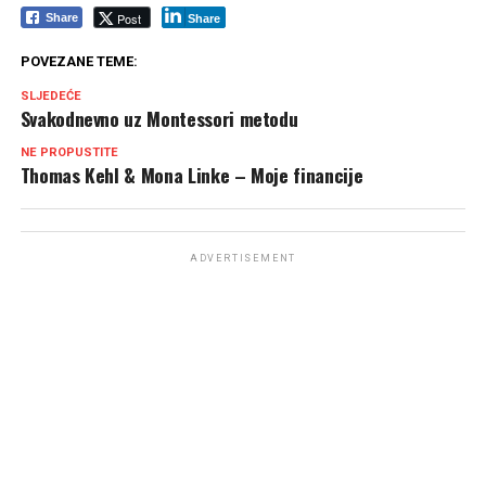
Post
Share
Share
POVEZANE TEME:
SLJEDEĆE
Svakodnevno uz Montessori metodu
NE PROPUSTITE
Thomas Kehl & Mona Linke – Moje financije
ADVERTISEMENT