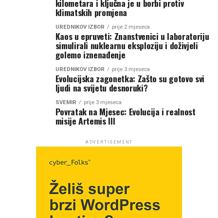
kilometara i ključna je u borbi protiv
klimatskih promjena
UREDNIKOV IZBOR
prije 2 mjeseca
Kaos u epruveti: Znanstvenici u laboratoriju
simulirali nuklearnu eksploziju i doživjeli
golemo iznenađenje
UREDNIKOV IZBOR
prije 3 mjeseca
Evolucijska zagonetka: Zašto su gotovo svi
ljudi na svijetu desnoruki?
SVEMIR
prije 3 mjeseca
Povratak na Mjesec: Evolucija i realnost
misije Artemis III
ADVERTISEMENT