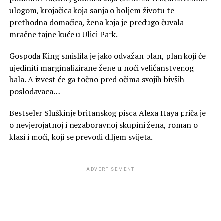
ulogom, krojačica koja sanja o boljem životu te
prethodna domaćica, žena koja je predugo čuvala
mračne tajne kuće u Ulici Park.
Gospođa King smislila je jako odvažan plan, plan koji će
ujediniti marginalizirane žene u noći veličanstvenog
bala. A izvest će ga točno pred očima svojih bivših
poslodavaca…
Bestseler Sluškinje britanskog pisca Alexa Haya priča je
o nevjerojatnoj i nezaboravnoj skupini žena, roman o
klasi i moći, koji se prevodi diljem svijeta.
ADVERTISEMENT