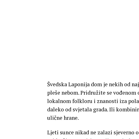
Švedska Laponija dom je nekih od naj
pleše nebom. Pridružite se vođenom o
lokalnom folkloru i znanosti iza pola
daleko od svjetala grada. Ili kombini
ulične hrane.
Ljeti sunce nikad ne zalazi sjeverno 