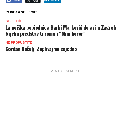
Post
Share
POVEZANE TEME:
SLJEDEĆE
Lajpciška pobjednica Barbi Marković dolazi u Zagreb i
Rijeku predstaviti roman “Mini horor”
NE PROPUSTITE
Gordan Kožulj: Zaplivajmo zajedno
ADVERTISEMENT