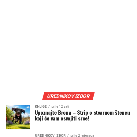
UREDNIKOV IZBOR
KNJIGE
prije 12 sati
Upoznajte Brona – Strip o stvarnom štencu
koji će vam osvojiti srce!
UREDNIKOV IZBOR
prije 2 mjeseca