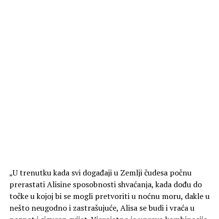
„U trenutku kada svi događaji u Zemlji čudesa počnu
prerastati Alisine sposobnosti shvaćanja, kada dođu do
točke u kojoj bi se mogli pretvoriti u noćnu moru, dakle u
nešto neugodno i zastrašujuće, Alisa se budi i vraća u