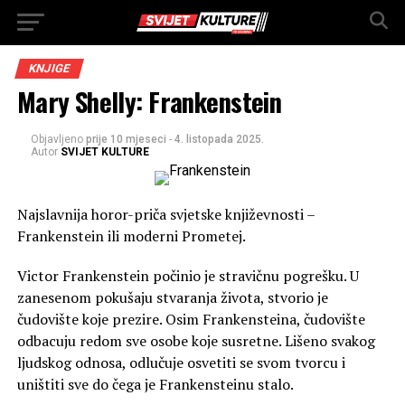
KNJIGE
Mary Shelly: Frankenstein
Objavljeno
prije 10 mjeseci
-
4. listopada 2025.
Autor
SVIJET KULTURE
Najslavnija horor-priča svjetske književnosti –
Frankenstein ili moderni Prometej.
Victor Frankenstein počinio je stravičnu pogrešku. U
zanesenom pokušaju stvaranja života, stvorio je
čudovište koje prezire. Osim Frankensteina, čudovište
odbacuju redom sve osobe koje susretne. Lišeno svakog
ljudskog odnosa, odlučuje osvetiti se svom tvorcu i
uništiti sve do čega je Frankensteinu stalo.