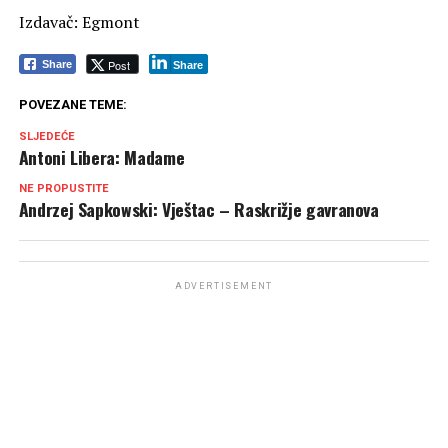
Izdavač: Egmont
Post
Share
Share
POVEZANE TEME:
SLJEDEĆE
Antoni Libera: Madame
NE PROPUSTITE
Andrzej Sapkowski: Vještac – Raskrižje gavranova
ADVERTISEMENT