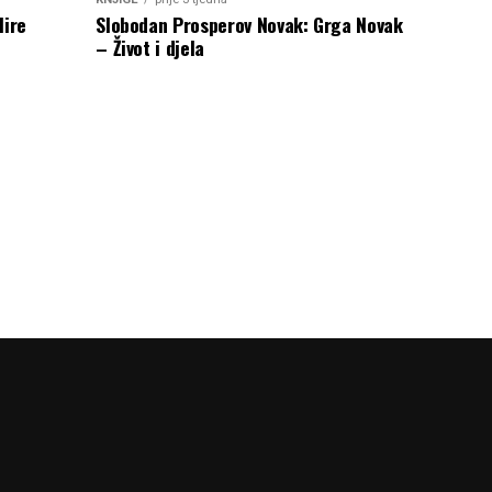
Mire
Slobodan Prosperov Novak: Grga Novak
– Život i djela