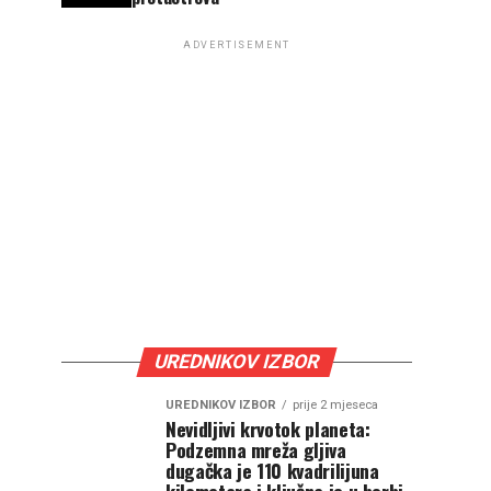
ADVERTISEMENT
UREDNIKOV IZBOR
UREDNIKOV IZBOR
prije 2 mjeseca
Nevidljivi krvotok planeta:
Podzemna mreža gljiva
dugačka je 110 kvadrilijuna