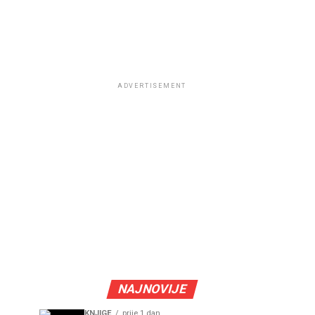
ADVERTISEMENT
NAJNOVIJE
KNJIGE
prije 1 dan