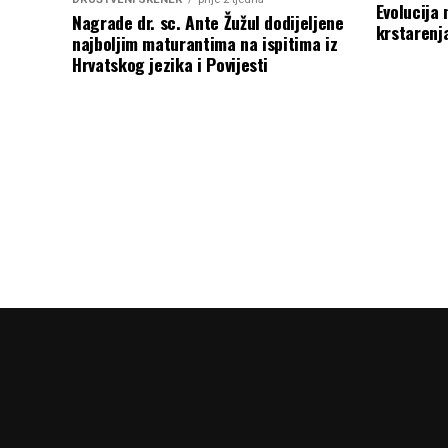
Evolucija 
Nagrade dr. sc. Ante Žužul dodijeljene
krstarenj
najboljim maturantima na ispitima iz
Hrvatskog jezika i Povijesti