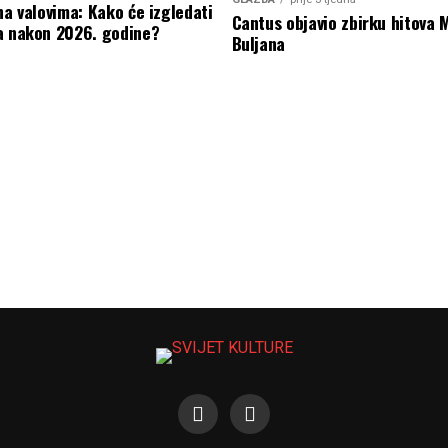
na valovima: Kako će izgledati
Cantus objavio zbirku hitova 
a nakon 2026. godine?
Buljana