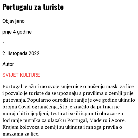
Portugalu za turiste
Objavljeno
prije 4 godine
-
2. listopada 2022.
Autor
SVIJET KULTURE
Portugal je ažurirao svoje smjernice o nošenju maski za lice
i pozvalo je turiste da se upoznaju s pravilima u zemlji prije
putovanja. Popularno odredište ranije je ove godine ukinulo
brojna Covid ograničenja, što je značilo da putnici ne
moraju biti cijepljeni, testirati se ili ispuniti obrazac za
lociranje putnika za ulazak u Portugal, Madeiru i Azore.
Krajem kolovoza u zemlji su ukinuta i mnoga pravila o
maskama za lice.