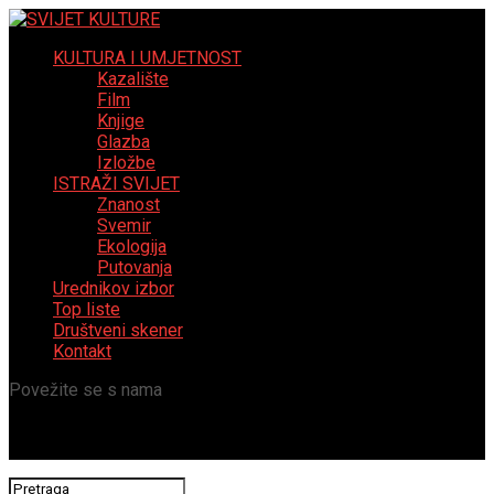
KULTURA I UMJETNOST
Kazalište
Film
Knjige
Glazba
Izložbe
ISTRAŽI SVIJET
Znanost
Svemir
Ekologija
Putovanja
Urednikov izbor
Top liste
Društveni skener
Kontakt
Povežite se s nama