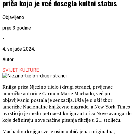
priča koja je već dosegla kultni status
Objavljeno
prije 3 godine
-
4. veljače 2024.
Autor
SVIJET KULTURE
Knjiga priča Njezino tijelo i drugi stranci, prvijenac
američke autorice Carmen Marie Machado, već po
objavljivanju postala je senzacija. Ušla je u uži izbor
američke Nacionalne književne nagrade, a New York Times
uvrstio ju je među petnaest knjiga autorica Nove avangarde,
koje definiraju nove načine pisanja fikcije u 21. stoljeću.
Machadina knjiga sve je osim uobičajena: originalna,