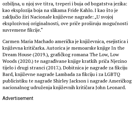
ozbiljna, u njoj sve titra, treperi i buja od bogatstva jezika:
kao eksplozija boja na slikama Fride Kahlo. I kao što je
zaključio žiri Nacionale književne nagrade: „U svojoj
eksplozivnoj originalnosti, ove priče proširuju mogućnosti
suvremene fikcije.“
Carmen Maria Machado američka je književnica, esejistica i
književna kritičarka. Autorica je memoarske knjige In the
Dream House (2019.), grafičkog romana The Low, Low
Woods (2020.) te nagrađivane knjige kratkih priča Njezino
tijelo i drugi stranci (2017.). Dobitnica je nagrade za fikciju
Bard, književne nagrade Lambada za fikciju i za LGBTQ
publicistiku te nagrade Shirley Jackson i nagrade Američkog
nacionalnog udruženja književnih kritičara John Leonard.
Advertisement