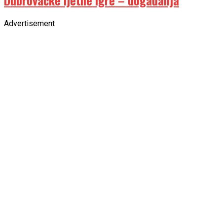
Dubrovačke ljetne igre – događanja
Advertisement