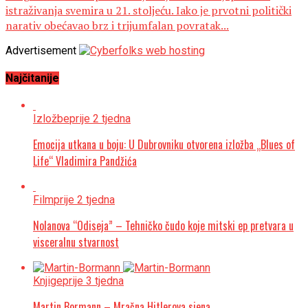
istraživanja svemira u 21. stoljeću. Iako je prvotni politički
narativ obećavao brz i trijumfalan povratak...
Advertisement
Najčitanije
Izložbe
prije 2 tjedna
Emocija utkana u boju: U Dubrovniku otvorena izložba „Blues of
Life“ Vladimira Pandžića
Film
prije 2 tjedna
Nolanova “Odiseja” – Tehničko čudo koje mitski ep pretvara u
visceralnu stvarnost
Knjige
prije 3 tjedna
Martin Bormann – Mračna Hitlerova sjena