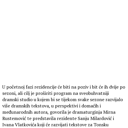
U početnoj fazi rezidencije će biti na poziv i bit će ih dvije po
sezoni, ali cilj je proširiti program na sveobuhvatniji
dramski studio u kojem bi se tijekom svake sezone razvijalo
više dramskih tekstova, u perspektivi i domaćih i
međunarodnih autora, govorila je dramaturginja Mirna
Rustemović te predstavila rezidente Sanju Milardović i
Ivana Vlatkovića koji će razvijati tekstove za Tonsku