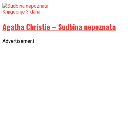
Knjige
prije 3 dana
Agatha Christie – Sudbina nepoznata
Advertisement