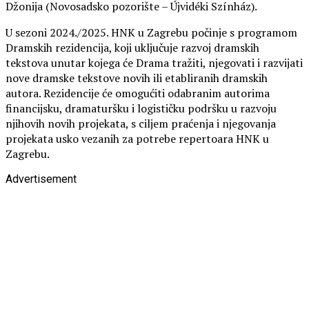
Džonija (Novosadsko pozorište – Újvidéki Színház).
U sezoni 2024./2025. HNK u Zagrebu počinje s programom
Dramskih rezidencija, koji uključuje razvoj dramskih
tekstova unutar kojega će Drama tražiti, njegovati i razvijati
nove dramske tekstove novih ili etabliranih dramskih
autora. Rezidencije će omogućiti odabranim autorima
financijsku, dramaturšku i logističku podršku u razvoju
njihovih novih projekata, s ciljem praćenja i njegovanja
projekata usko vezanih za potrebe repertoara HNK u
Zagrebu.
Advertisement