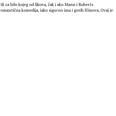
i za bilo kojeg od likova, čak i ako Mann i Roberts
romantična komedija, iako sigurno ima i gorih filmova. Ovaj je