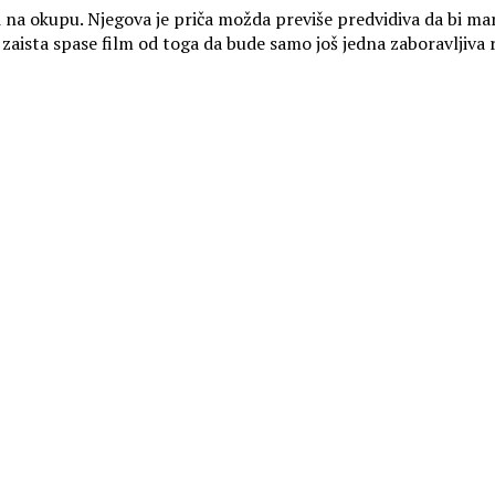
na okupu. Njegova je priča možda previše predvidiva da bi maril
a zaista spase film od toga da bude samo još jedna zaboravljiva 