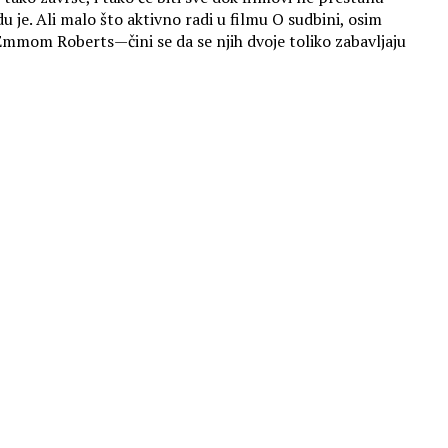
 je. Ali malo što aktivno radi u filmu O sudbini, osim
 Emmom Roberts—čini se da se njih dvoje toliko zabavljaju