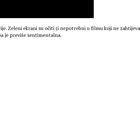
. Zeleni ekrani su očiti (i nepotrebni u filmu koji ne zahtijeva
ba je previše sentimentalna.