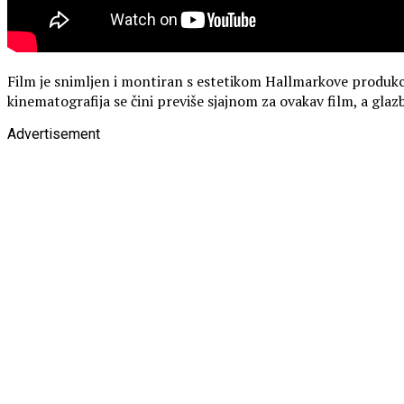
Film je snimljen i montiran s estetikom Hallmarkove produkcije
kinematografija se čini previše sjajnom za ovakav film, a glaz
Advertisement