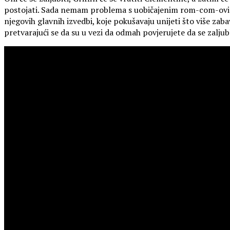
postojati. Sada nemam problema s uobičajenim rom-com-ovima, u
njegovih glavnih izvedbi, koje pokušavaju unijeti što više z
pretvarajući se da su u vezi da odmah povjerujete da se zaljub