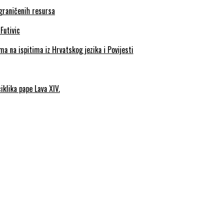
ograničenih resursa
a na ispitima iz Hrvatskog jezika i Povijesti
iklika pape Lava XIV.