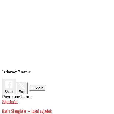
Izdavač: Znanje
Share
Share
Post
Povezane teme:
Sljedeće
Karin Slaughter – Lažni svjedok