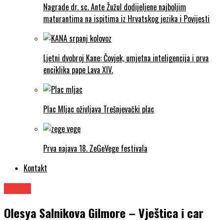
Nagrade dr. sc. Ante Žužul dodijeljene najboljim
maturantima na ispitima iz Hrvatskog jezika i Povijesti
Ljetni dvobroj Kane: Čovjek, umjetna inteligencija i prva
enciklika pape Lava XIV.
Plac Mljac oživljava Trešnjevački plac
Prva najava 18. ZeGeVege festivala
Kontakt
Knjige
Olesya Salnikova Gilmore – Vještica i car