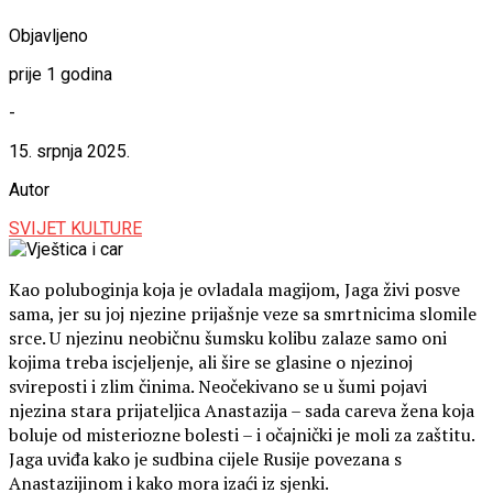
Objavljeno
prije 1 godina
-
15. srpnja 2025.
Autor
SVIJET KULTURE
Kao poluboginja koja je ovladala magijom, Jaga živi posve
sama, jer su joj njezine prijašnje veze sa smrtnicima slomile
srce. U njezinu neobičnu šumsku kolibu zalaze samo oni
kojima treba iscjeljenje, ali šire se glasine o njezinoj
svireposti i zlim činima. Neočekivano se u šumi pojavi
njezina stara prijateljica Anastazija – sada careva žena koja
boluje od misteriozne bolesti – i očajnički je moli za zaštitu.
Jaga uviđa kako je sudbina cijele Rusije povezana s
Anastazijinom i kako mora izaći iz sjenki.