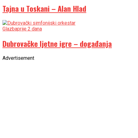
Tajna u Toskani – Alan Hlad
Glazba
prije 2 dana
Dubrovačke ljetne igre – događanja
Advertisement