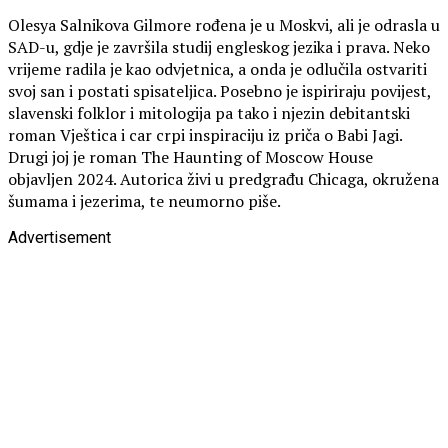
Olesya Salnikova Gilmore rođena je u Moskvi, ali je odrasla u
SAD-u, gdje je završila studij engleskog jezika i prava. Neko
vrijeme radila je kao odvjetnica, a onda je odlučila ostvariti
svoj san i postati spisateljica. Posebno je ispiriraju povijest,
slavenski folklor i mitologija pa tako i njezin debitantski
roman Vještica i car crpi inspiraciju iz priča o Babi Jagi.
Drugi joj je roman The Haunting of Moscow House
objavljen 2024. Autorica živi u predgrađu Chicaga, okružena
šumama i jezerima, te neumorno piše.
Advertisement