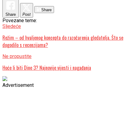
Share
Share
Post
Povezane teme:
Sljedeće
Režim – od hvaljenog koncepta do razočarenja gledatelja. Što se
dogodilo s recenzijama?
Ne propustite
Hoće li biti Dine 3? Najnovije vijesti i nagađanja
Advertisement