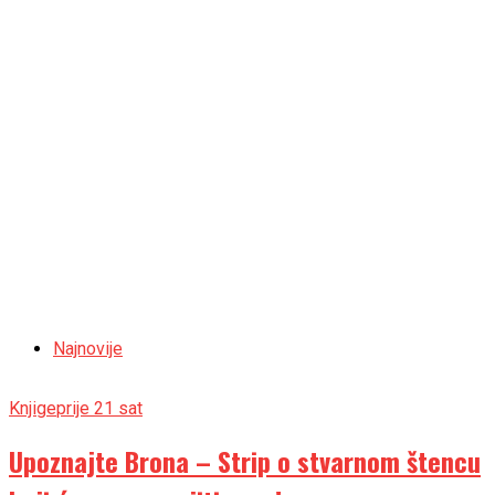
Najnovije
Knjige
prije 21 sat
Upoznajte Brona – Strip o stvarnom štencu