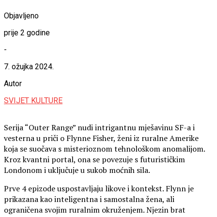
Objavljeno
prije 2 godine
-
7. ožujka 2024.
Autor
SVIJET KULTURE
Serija “Outer Range” nudi intrigantnu mješavinu SF-a i
vesterna u priči o Flynne Fisher, ženi iz ruralne Amerike
koja se suočava s misterioznom tehnološkom anomalijom.
Kroz kvantni portal, ona se povezuje s futurističkim
Londonom i uključuje u sukob moćnih sila.
Prve 4 epizode uspostavljaju likove i kontekst. Flynn je
prikazana kao inteligentna i samostalna žena, ali
ograničena svojim ruralnim okruženjem. Njezin brat