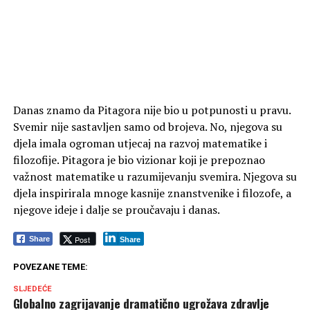
Danas znamo da Pitagora nije bio u potpunosti u pravu.
Svemir nije sastavljen samo od brojeva. No, njegova su
djela imala ogroman utjecaj na razvoj matematike i
filozofije. Pitagora je bio vizionar koji je prepoznao
važnost matematike u razumijevanju svemira. Njegova su
djela inspirirala mnoge kasnije znanstvenike i filozofe, a
njegove ideje i dalje se proučavaju i danas.
Post
Share
Share
POVEZANE TEME:
SLJEDEĆE
Globalno zagrijavanje dramatično ugrožava zdravlje