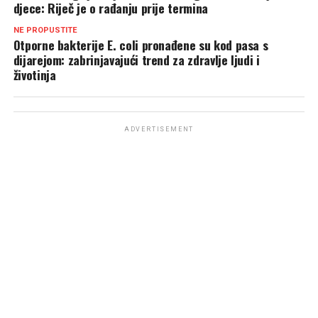
djece: Riječ je o rađanju prije termina
NE PROPUSTITE
Otporne bakterije E. coli pronađene su kod pasa s
dijarejom: zabrinjavajući trend za zdravlje ljudi i
životinja
ADVERTISEMENT