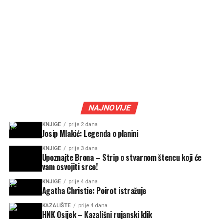
NAJNOVIJE
KNJIGE
prije 2 dana
Josip Mlakić: Legenda o planini
KNJIGE
prije 3 dana
Upoznajte Brona – Strip o stvarnom štencu koji će
vam osvojiti srce!
KNJIGE
prije 4 dana
Agatha Christie: Poirot istražuje
KAZALIŠTE
prije 4 dana
HNK Osijek – Kazališni rujanski klik