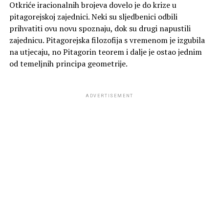
Otkriće iracionalnih brojeva dovelo je do krize u
pitagorejskoj zajednici. Neki su sljedbenici odbili
prihvatiti ovu novu spoznaju, dok su drugi napustili
zajednicu. Pitagorejska filozofija s vremenom je izgubila
na utjecaju, no Pitagorin teorem i dalje je ostao jednim
od temeljnih principa geometrije.
ADVERTISEMENT