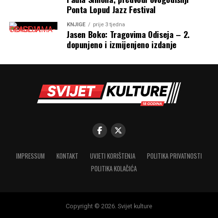
Ponta Lopud Jazz Festival
KNJIGE
prije 3 tjedna
Jasen Boko: Tragovima Odiseja – 2.
dopunjeno i izmijenjeno izdanje
IMPRESSUM
KONTAKT
UVJETI KORIŠTENJA
POLITIKA PRIVATNOSTI
POLITIKA KOLAČIĆA
Copyright © 2026. Svijet kulture