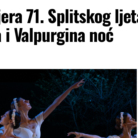
era 71. Splitskog lje
 i Valpurgina noć