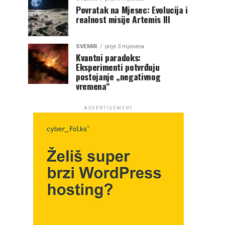
Povratak na Mjesec: Evolucija i
realnost misije Artemis III
SVEMIR
prije 3 mjeseca
Kvantni paradoks:
Eksperimenti potvrđuju
postojanje „negativnog
vremena“
ADVERTISEMENT