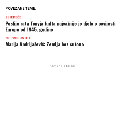
POVEZANE TEME:
SLJEDEĆE
Poslije rata Tonyja Judta najvažnije je djelo o povijesti
Europe od 1945. godine
NE PROPUSTITE
Marija Andrijašević: Zemlja bez sutona
ADVERTISEMENT