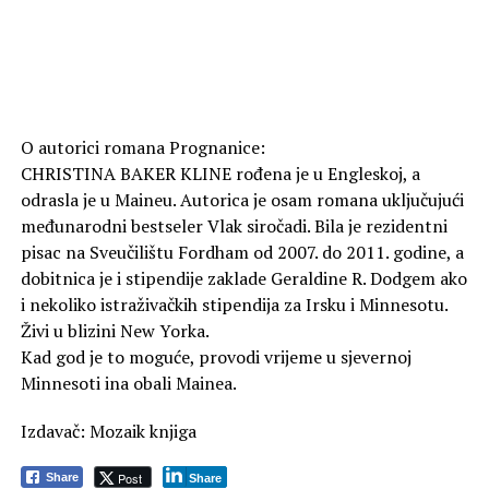
O autorici romana Prognanice:
CHRISTINA BAKER KLINE rođena je u Engleskoj, a
odrasla je u Maineu. Autorica je osam romana uključujući
međunarodni bestseler Vlak siročadi. Bila je rezidentni
pisac na Sveučilištu Fordham od 2007. do 2011. godine, a
dobitnica je i stipendije zaklade Geraldine R. Dodgem ako
i nekoliko istraživačkih stipendija za Irsku i Minnesotu.
Živi u blizini New Yorka.
Kad god je to moguće, provodi vrijeme u sjevernoj
Minnesoti ina obali Mainea.
Izdavač: Mozaik knjiga
Post
Share
Share