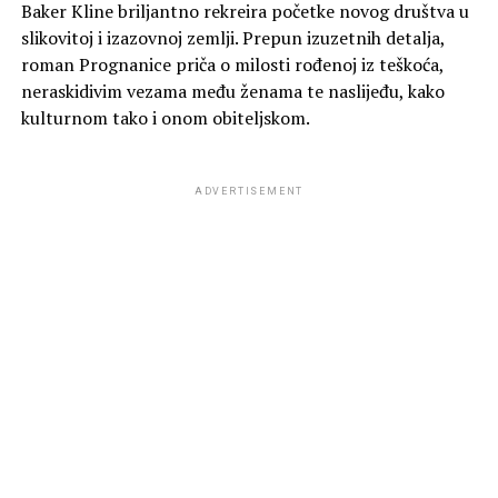
Baker Kline briljantno rekreira početke novog društva u
slikovitoj i izazovnoj zemlji. Prepun izuzetnih detalja,
roman Prognanice priča o milosti rođenoj iz teškoća,
neraskidivim vezama među ženama te naslijeđu, kako
kulturnom tako i onom obiteljskom.
ADVERTISEMENT