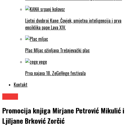
Ljetni dvobroj Kane: Čovjek, umjetna inteligencija i prva
enciklika pape Lava XIV.
Plac Mljac oživljava Trešnjevački plac
Prva najava 18. ZeGeVege festivala
Kontakt
Knjige
Promocija knjiga Mirjane Petrović Mikulić i
Ljiljane Brković Zorčić