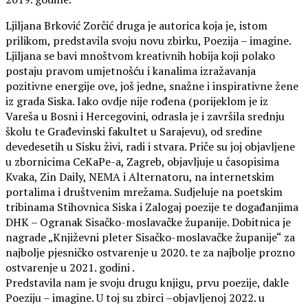
Ljiljana Brković Zorčić druga je autorica koja je, istom
prilikom, predstavila svoju novu zbirku, Poezija – imagine.
Ljiljana se bavi mnoštvom kreativnih hobija koji polako
postaju pravom umjetnošću i kanalima izražavanja
pozitivne energije ove, još jedne, snažne i inspirativne žene
iz grada Siska. Iako ovdje nije rođena (porijeklom je iz
Vareša u Bosni i Hercegovini, odrasla je i završila srednju
školu te Građevinski fakultet u Sarajevu), od sredine
devedesetih u Sisku živi, radi i stvara. Priče su joj objavljene
u zbornicima CeKaPe-a, Zagreb, objavljuje u časopisima
Kvaka, Zin Daily, NEMA i Alternatoru, na internetskim
portalima i društvenim mrežama. Sudjeluje na poetskim
tribinama Stihovnica Siska i Zalogaj poezije te događanjima
DHK – Ogranak Sisačko-moslavačke županije. Dobitnica je
nagrade „Književni pleter Sisačko-moslavačke županije“ za
najbolje pjesničko ostvarenje u 2020. te za najbolje prozno
ostvarenje u 2021. godini .
Predstavila nam je svoju drugu knjigu, prvu poezije, dakle
Poeziju – imagine. U toj su zbirci –objavljenoj 2022. u