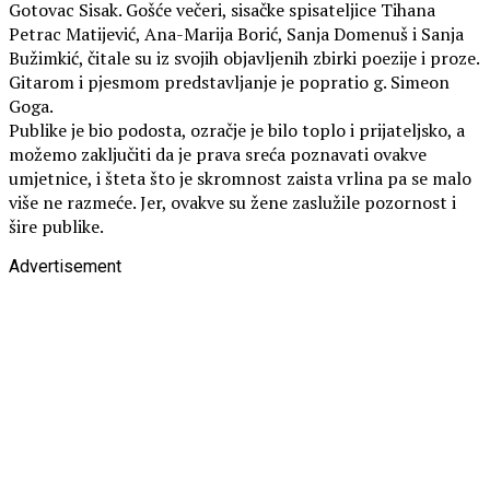
Gotovac Sisak. Gošće večeri, sisačke spisateljice Tihana
Petrac Matijević, Ana-Marija Borić, Sanja Domenuš i Sanja
Bužimkić, čitale su iz svojih objavljenih zbirki poezije i proze.
Gitarom i pjesmom predstavljanje je popratio g. Simeon
Goga.
Publike je bio podosta, ozračje je bilo toplo i prijateljsko, a
možemo zaključiti da je prava sreća poznavati ovakve
umjetnice, i šteta što je skromnost zaista vrlina pa se malo
više ne razmeće. Jer, ovakve su žene zaslužile pozornost i
šire publike.
Advertisement