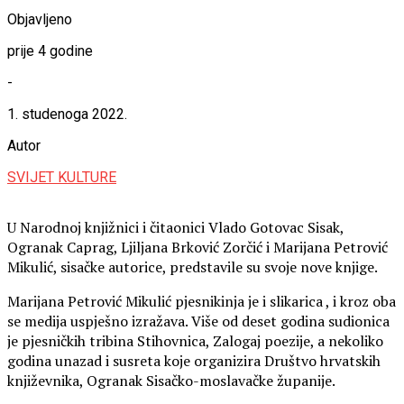
Objavljeno
prije 4 godine
-
1. studenoga 2022.
Autor
SVIJET KULTURE
U Narodnoj knjižnici i čitaonici Vlado Gotovac Sisak,
Ogranak Caprag, Ljiljana Brković Zorčić i Marijana Petrović
Mikulić, sisačke autorice, predstavile su svoje nove knjige.
Marijana Petrović Mikulić pjesnikinja je i slikarica , i kroz oba
se medija uspješno izražava. Više od deset godina sudionica
je pjesničkih tribina Stihovnica, Zalogaj poezije, a nekoliko
godina unazad i susreta koje organizira Društvo hrvatskih
književnika, Ogranak Sisačko-moslavačke županije.