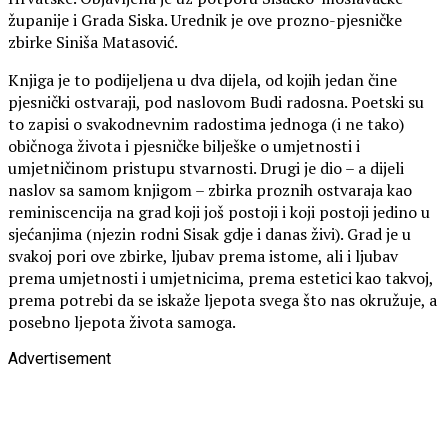
županije i Grada Siska. Urednik je ove prozno-pjesničke
zbirke Siniša Matasović.
Knjiga je to podijeljena u dva dijela, od kojih jedan čine
pjesnički ostvaraji, pod naslovom Budi radosna. Poetski su
to zapisi o svakodnevnim radostima jednoga (i ne tako)
običnoga života i pjesničke bilješke o umjetnosti i
umjetničinom pristupu stvarnosti. Drugi je dio – a dijeli
naslov sa samom knjigom – zbirka proznih ostvaraja kao
reminiscencija na grad koji još postoji i koji postoji jedino u
sjećanjima (njezin rodni Sisak gdje i danas živi). Grad je u
svakoj pori ove zbirke, ljubav prema istome, ali i ljubav
prema umjetnosti i umjetnicima, prema estetici kao takvoj,
prema potrebi da se iskaže ljepota svega što nas okružuje, a
posebno ljepota života samoga.
Advertisement