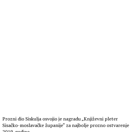
Prozni dio Siskulja osvojio je nagradu „Književni pleter
Sisačko-moslavačke županije“ za najbolje prozno ostvarenje
2019. godine.