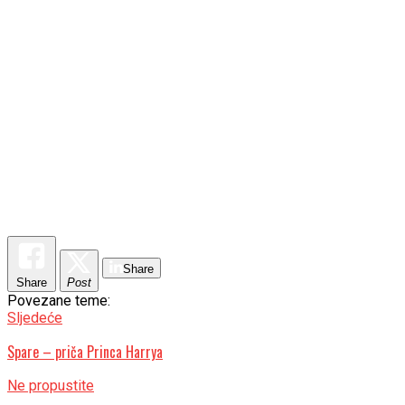
Share
Share
Post
Povezane teme:
Sljedeće
Spare – priča Princa Harrya
Ne propustite