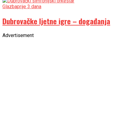
Glazba
prije 3 dana
Dubrovačke ljetne igre – događanja
Advertisement