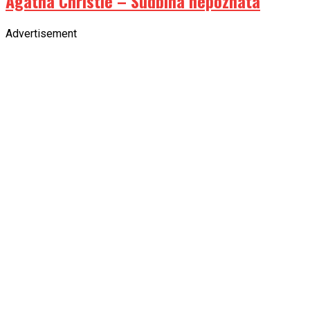
Agatha Christie – Sudbina nepoznata
Advertisement