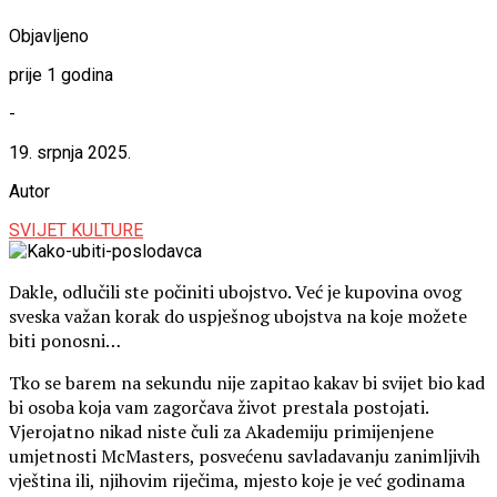
Objavljeno
prije 1 godina
-
19. srpnja 2025.
Autor
SVIJET KULTURE
Dakle, odlučili ste počiniti ubojstvo. Već je kupovina ovog
sveska važan korak do uspješnog ubojstva na koje možete
biti ponosni…
Tko se barem na sekundu nije zapitao kakav bi svijet bio kad
bi osoba koja vam zagorčava život prestala postojati.
Vjerojatno nikad niste čuli za Akademiju primijenjene
umjetnosti McMasters, posvećenu savladavanju zanimljivih
vještina ili, njihovim riječima, mjesto koje je već godinama