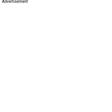
Advertisement