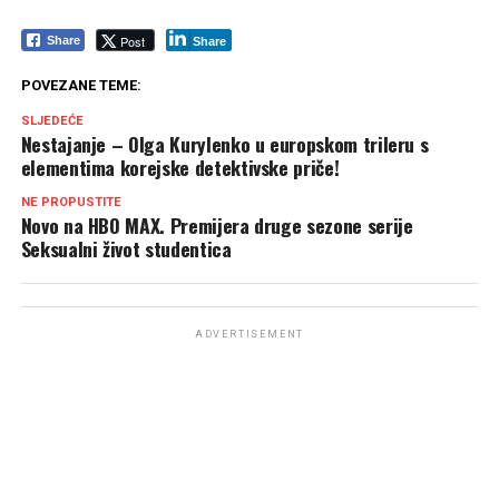
Post
Share
Share
POVEZANE TEME:
SLJEDEĆE
Nestajanje – Olga Kurylenko u europskom trileru s
elementima korejske detektivske priče!
NE PROPUSTITE
Novo na HBO MAX. Premijera druge sezone serije
Seksualni život studentica
ADVERTISEMENT