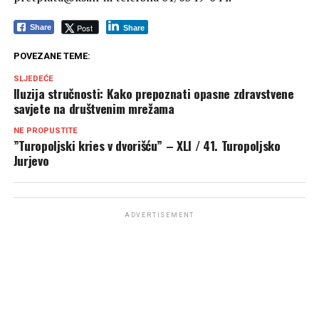
Post
Share
Share
POVEZANE TEME:
SLJEDEĆE
Iluzija stručnosti: Kako prepoznati opasne zdravstvene
savjete na društvenim mrežama
NE PROPUSTITE
”Turopoljski kries v dvorišću” – XLI / 41. Turopoljsko
Jurjevo
ADVERTISEMENT