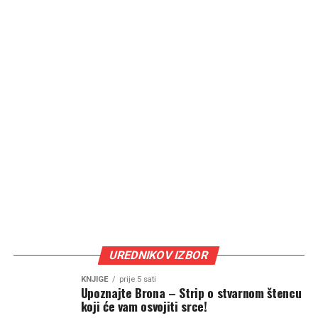
UREDNIKOV IZBOR
KNJIGE
prije 5 sati
Upoznajte Brona – Strip o stvarnom štencu
koji će vam osvojiti srce!