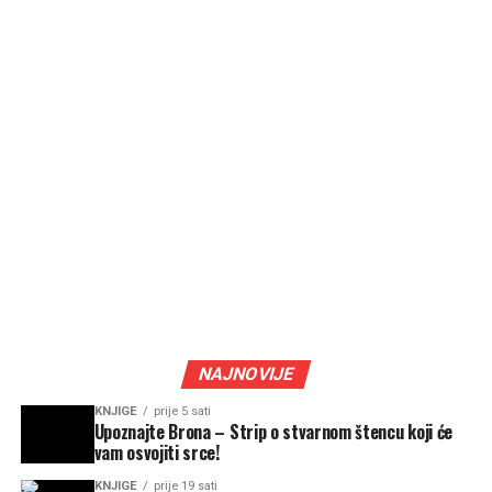
NAJNOVIJE
KNJIGE
prije 5 sati
Upoznajte Brona – Strip o stvarnom štencu koji će
vam osvojiti srce!
KNJIGE
prije 19 sati