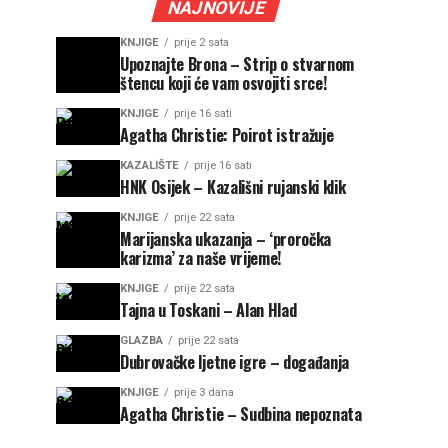
NAJNOVIJE
KNJIGE
prije 2 sata
Upoznajte Brona – Strip o stvarnom
štencu koji će vam osvojiti srce!
KNJIGE
prije 16 sati
Agatha Christie: Poirot istražuje
KAZALIŠTE
prije 16 sati
HNK Osijek – Kazališni rujanski klik
KNJIGE
prije 22 sata
Marijanska ukazanja – ‘proročka
karizma’ za naše vrijeme!
KNJIGE
prije 22 sata
Tajna u Toskani – Alan Hlad
GLAZBA
prije 22 sata
Dubrovačke ljetne igre – događanja
KNJIGE
prije 3 dana
Agatha Christie – Sudbina nepoznata