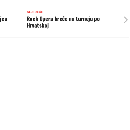
SLJEDEĆE
ajca
Rock Opera kreće na turneju po
Hrvatskoj