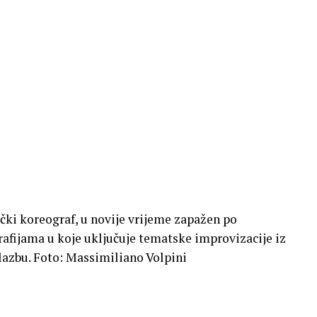
čki koreograf, u novije vrijeme zapažen po
afijama u koje uključuje tematske improvizacije iz
lazbu. Foto: Massimiliano Volpini