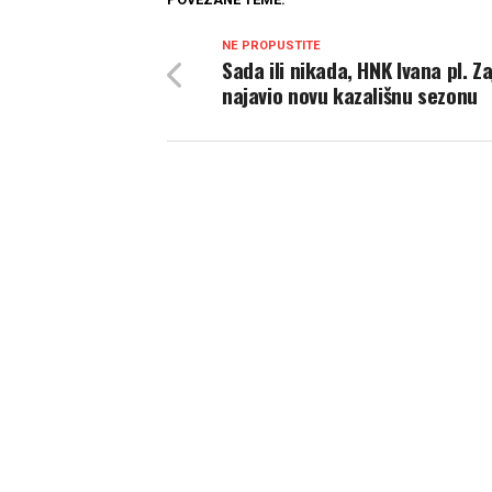
NE PROPUSTITE
Sada ili nikada, HNK Ivana pl. Z
najavio novu kazališnu sezonu