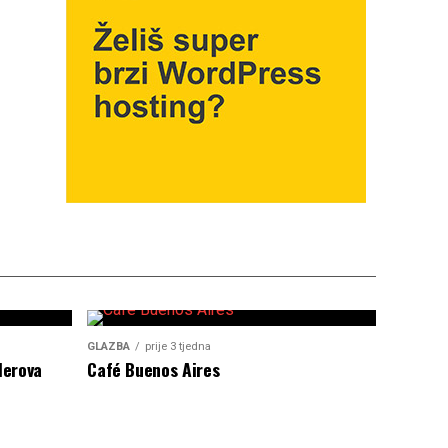
GLAZBA
prije 3 tjedna
lerova
Café Buenos Aires