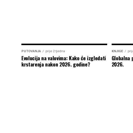
PUTOVANJA
prije 2 tjedna
KNJIGE
pri
Evolucija na valovima: Kako će izgledati
Globalna 
krstarenja nakon 2026. godine?
2026.