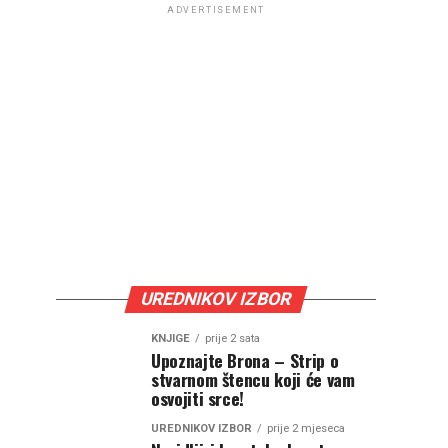
ADVERTISEMENT
UREDNIKOV IZBOR
KNJIGE
prije 2 sata
Upoznajte Brona – Strip o
stvarnom štencu koji će vam
osvojiti srce!
UREDNIKOV IZBOR
prije 2 mjeseca