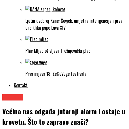
Ljetni dvobroj Kane: Čovjek, umjetna inteligencija i prva
enciklika pape Lava XIV.
Plac Mljac oživljava Trešnjevački plac
Prva najava 18. ZeGeVege festivala
Kontakt
Znanost
Većina nas odgađa jutarnji alarm i ostaje u
krevetu. Što to zapravo znači?