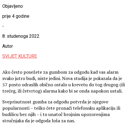
Objavljeno
prije 4 godine
-
8. studenoga 2022.
Autor
SVIJET KULTURE
Ako često posežete za gumbom za odgodu kad vas alarm
svako jutro budi, niste jedini. Nova studija je pokazala da je
57 posto odraslih obično ostalo u krevetu do tog drugog (ili
trećeg, ili četvrtog) alarma kako bi se onda napokon ustali.
Sveprisutnost gumba za odgodu potvrda je njegove
popularnosti – teško ćete pronaći telefonsku aplikaciju ili
budilicu bez njih – i to unatoč brojnim upozorenjima
stručnjaka da je odgoda loša za nas.