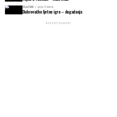
GLAZBA
prije 3 dana
Dubrovačke ljetne igre – događanja
ADVERTISEMENT