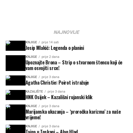
NAJNOVIJE
KNJIGE
prije 14 sati
Josip Mlakić: Legenda o planini
KNJIGE
prije 2 dana
Upoznajte Brona – Strip o stvarnom štencu koji će
vam osvojiti srce!
KNJIGE
prije 3 dana
Agatha Christie: Poirot istražuje
KAZALIŠTE
prije 3 dana
HNK Osijek – Kazališni rujanski klik
KNJIGE
prije 3 dana
Marijanska ukazanja – ‘proročka karizma’ za naše
vrijeme!
KNJIGE
prije 3 dana
Tajna u Toskani – Alan Hlad