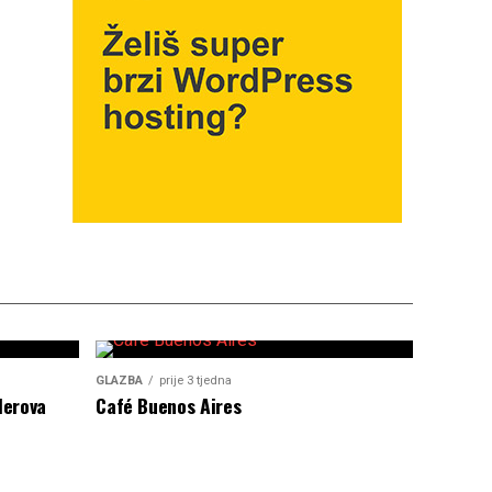
GLAZBA
prije 3 tjedna
lerova
Café Buenos Aires