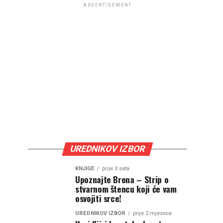
ADVERTISEMENT
UREDNIKOV IZBOR
KNJIGE
prije 3 sata
Upoznajte Brona – Strip o
stvarnom štencu koji će vam
osvojiti srce!
UREDNIKOV IZBOR
prije 2 mjeseca