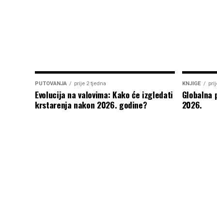
PUTOVANJA
prije 2 tjedna
KNJIGE
pri
Evolucija na valovima: Kako će izgledati
Globalna 
krstarenja nakon 2026. godine?
2026.