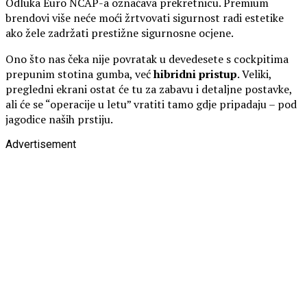
Odluka Euro NCAP-a označava prekretnicu. Premium
brendovi više neće moći žrtvovati sigurnost radi estetike
ako žele zadržati prestižne sigurnosne ocjene.
Ono što nas čeka nije povratak u devedesete s cockpitima
prepunim stotina gumba, već
hibridni pristup
. Veliki,
pregledni ekrani ostat će tu za zabavu i detaljne postavke,
ali će se “operacije u letu” vratiti tamo gdje pripadaju – pod
jagodice naših prstiju.
Advertisement