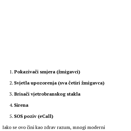
Pokazivači smjera (žmigavci)
Svjetla upozorenja (sva četiri žmigavca)
Brisači vjetrobranskog stakla
Sirena
SOS poziv (eCall)
Iako se ovo čini kao zdrav razum, mnogi moderni