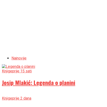
Najnovije
Knjige
prije 15 sati
Josip Mlakić: Legenda o planini
Knjige
prije 2 dana