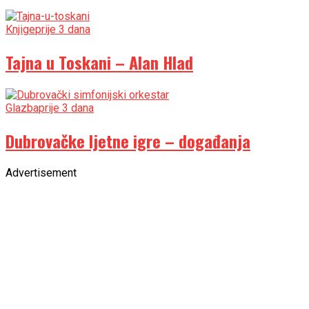
Knjige
prije 3 dana
Tajna u Toskani – Alan Hlad
Glazba
prije 3 dana
Dubrovačke ljetne igre – događanja
Advertisement