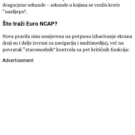
dragocjene sekunde – sekunde u kojima se vozilo kreće
“naslijepo”.
Što traži Euro NCAP?
Nova pravila nisu usmjerena na potpuno izbacivanje ekrana
(koji su i dalje izvrsni za navigaciju i multimediju), već na
povratak “staromodnih” kontrola za pet kritičnih funkcija:
Advertisement