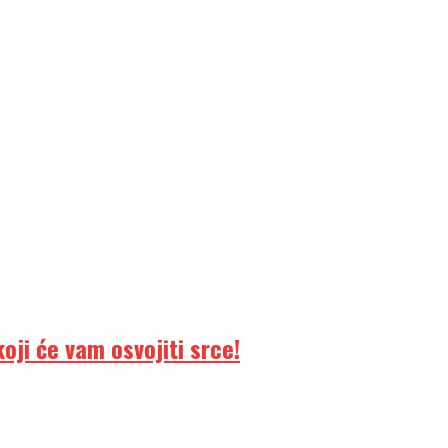
ji će vam osvojiti srce!