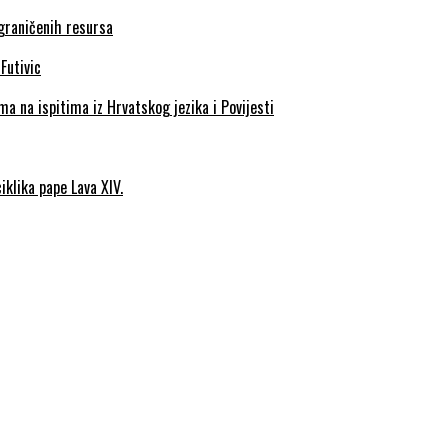
ograničenih resursa
a na ispitima iz Hrvatskog jezika i Povijesti
iklika pape Lava XIV.