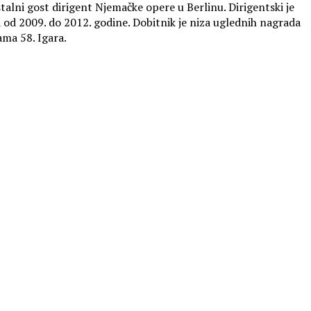
stalni gost dirigent Njemačke opere u Berlinu. Dirigentski je
a od 2009. do 2012. godine. Dobitnik je niza uglednih nagrada
ama 58. Igara.