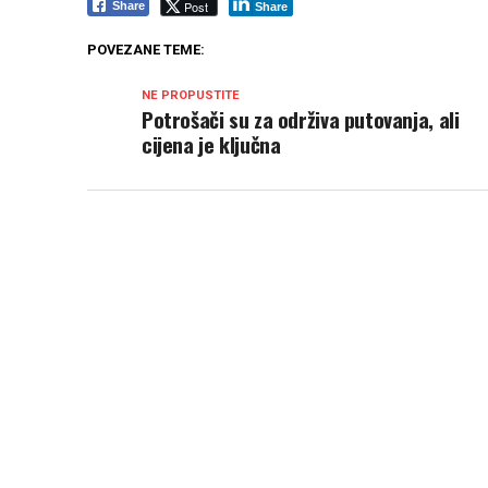
Post
Share
Share
POVEZANE TEME:
NE PROPUSTITE
Potrošači su za održiva putovanja, ali
cijena je ključna