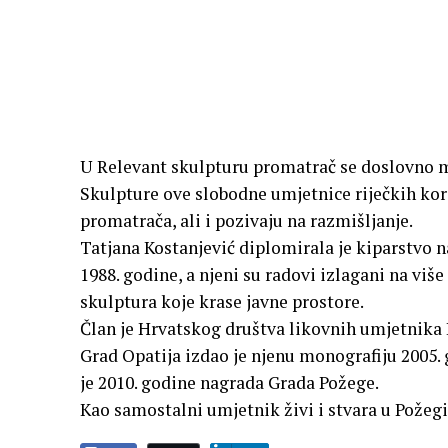
U Relevant skulpturu promatrač se doslovno mož
Skulpture ove slobodne umjetnice riječkih kori
promatrača, ali i pozivaju na razmišljanje.
Tatjana Kostanjević diplomirala je kiparstvo 
1988. godine, a njeni su radovi izlagani na viš
skulptura koje krase javne prostore.
Član je Hrvatskog društva likovnih umjetnika 
Grad Opatija izdao je njenu monografiju 2005. g
je 2010. godine nagrada Grada Požege.
Kao samostalni umjetnik živi i stvara u Požegi