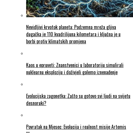
Nevidljivi krvotok planeta: Podzemna mreža gljiva
dugačka je 110 kvadrilijuna kilometara i ključna je u
borbi protiv klimatskih promjena
Kaos u epruveti: Znanstvenici u laboratoriju simulirali
nuklearnu eksploziju i doživjeli golemo iznenađenje
Evolucijska zagonetka: Zašto su gotovo svi ljudi na svijetu
desnoruki?
Povratak na Mjesec: Evolucija i realnost misije Artemis