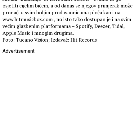
osjetiti cijelim bićem, a od danas se njegov primjerak može
pronaći u svim boljim prodavaonicama ploča kao i na
www.hitmusicbox.com , no isto tako dostupan je i na svim
većim glazbenim platformama – Spotify, Deezer, Tidal,
Apple Music i mnogim drugima.
Foto: Tucano Vision; Izdavač: Hit Records
Advertisement