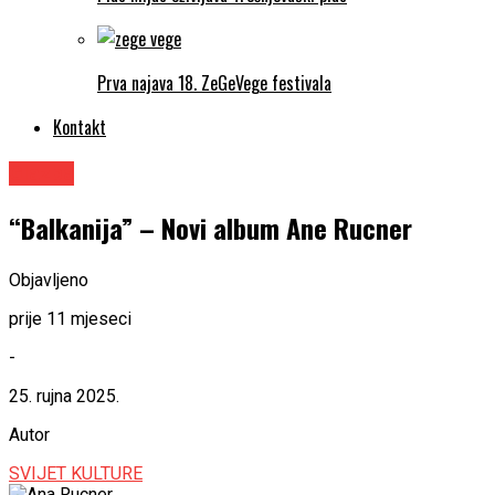
Prva najava 18. ZeGeVege festivala
Kontakt
Glazba
“Balkanija” – Novi album Ane Rucner
Objavljeno
prije 11 mjeseci
-
25. rujna 2025.
Autor
SVIJET KULTURE