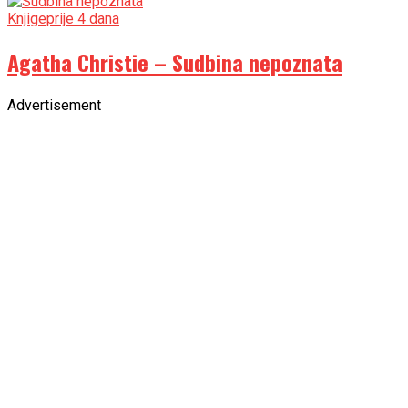
Knjige
prije 4 dana
Agatha Christie – Sudbina nepoznata
Advertisement