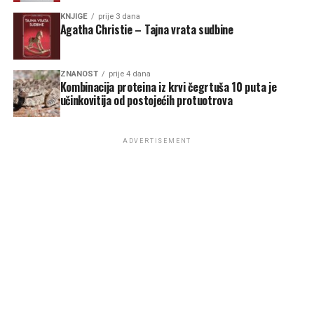
KNJIGE
prije 3 dana
Agatha Christie – Tajna vrata sudbine
ZNANOST
prije 4 dana
Kombinacija proteina iz krvi čegrtuša 10 puta je
učinkovitija od postojećih protuotrova
ADVERTISEMENT