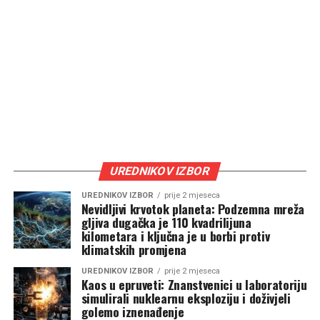
UREDNIKOV IZBOR
UREDNIKOV IZBOR
prije 2 mjeseca
Nevidljivi krvotok planeta: Podzemna mreža
gljiva dugačka je 110 kvadrilijuna
kilometara i ključna je u borbi protiv
klimatskih promjena
UREDNIKOV IZBOR
prije 2 mjeseca
Kaos u epruveti: Znanstvenici u laboratoriju
simulirali nuklearnu eksploziju i doživjeli
golemo iznenađenje