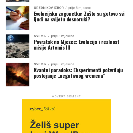
UREDNIKOV IZBOR
prije 3 mjeseca
Evolucijska zagonetka: Zašto su gotovo svi
ljudi na svijetu desnoruki?
SVEMIR
prije 3 mjeseca
Povratak na Mjesec: Evolucija i realnost
misije Artemis III
SVEMIR
prije 3 mjeseca
Kvantni paradoks: Eksperimenti potvrđuju
postojanje „negativnog vremena“
ADVERTISEMENT